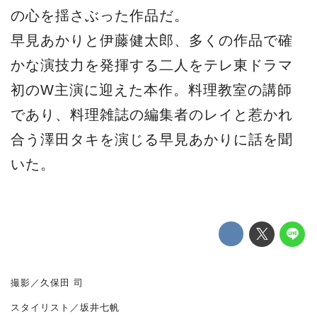
の心を揺さぶった作品だ。
早見あかりと伊藤健太郎、多くの作品で確
かな演技力を発揮する二人をテレ東ドラマ
初のW主演に迎えた本作。料理教室の講師
であり、料理雑誌の編集者のレイと惹かれ
合う澤田タキを演じる早見あかりに話を聞
いた。
撮影／久保田 司
スタイリスト／坂井七帆