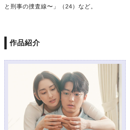
と刑事の捜査線〜」（24）など。
作品紹介