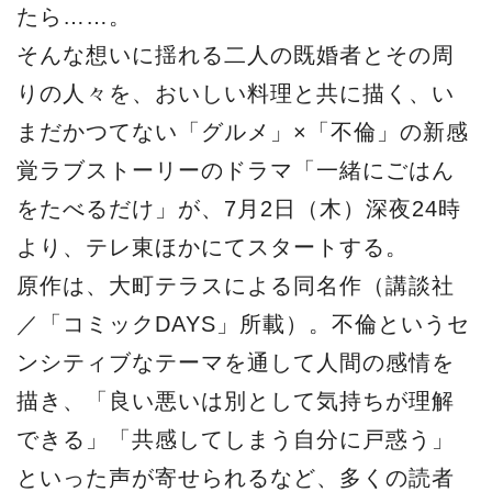
たら……。
そんな想いに揺れる二人の既婚者とその周
りの人々を、おいしい料理と共に描く、い
まだかつてない「グルメ」×「不倫」の新感
覚ラブストーリーのドラマ「一緒にごはん
をたべるだけ」が、7月2日（木）深夜24時
より、テレ東ほかにてスタートする。
原作は、大町テラスによる同名作（講談社
／「コミックDAYS」所載）。不倫というセ
ンシティブなテーマを通して人間の感情を
描き、「良い悪いは別として気持ちが理解
できる」「共感してしまう自分に戸惑う」
といった声が寄せられるなど、多くの読者