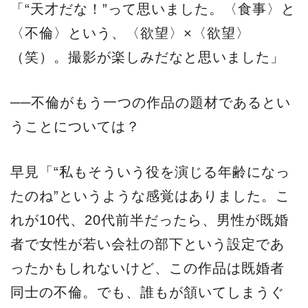
「“天才だな！”って思いました。〈食事〉と
〈不倫〉という、〈欲望〉×〈欲望〉
（笑）。撮影が楽しみだなと思いました」
──不倫がもう一つの作品の題材であるとい
うことについては？
早見「“私もそういう役を演じる年齢になっ
たのね”というような感覚はありました。こ
れが10代、20代前半だったら、男性が既婚
者で女性が若い会社の部下という設定であ
ったかもしれないけど、この作品は既婚者
同士の不倫。でも、誰もが頷いてしまうぐ