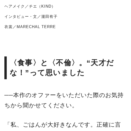
ヘアメイク／チエ（KIND）
インタビュー・文／瀧田有子
衣裳／MARECHAL TERRE
〈食事〉と〈不倫〉。“天才だ
な！”って思いました
──本作のオファーをいただいた際のお気持
ちから聞かせてください。
「私、ごはんが大好きなんです。正確に言