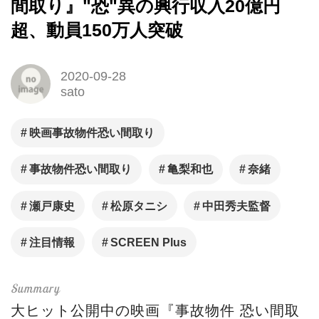
間取り』"恐"異の興行収入20億円
超、動員150万人突破
2020-09-28
sato
映画事故物件恐い間取り
事故物件恐い間取り
亀梨和也
奈緒
瀬戸康史
松原タニシ
中田秀夫監督
注目情報
SCREEN Plus
大ヒット公開中の映画『事故物件 恐い間取