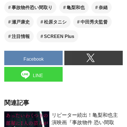
事故物件恐い間取り
亀梨和也
奈緒
瀬戸康史
松原タニシ
中田秀夫監督
注目情報
SCREEN Plus
Facebook
LINE
関連記事
リピーター続出！亀梨和也主
演映画『事故物件 恐い間取