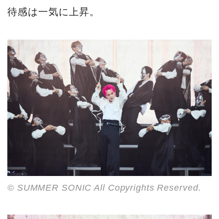
待感は一気に上昇。
© SUMMER SONIC All Copyrights Reserved.