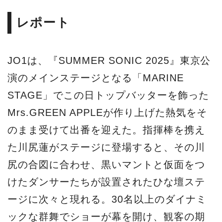
レポート
JO1は、『SUMMER SONIC 2025』東京公
演のメインステージとなる「MARINE
STAGE」でこの日トップバッターを飾った
Mrs.GREEN APPLEが作り上げた熱気をそ
のまま受けて出番を迎えた。指揮棒を携え
た川尻蓮がステージに登場すると、その川
尻の合図に合わせ、黒いマントと仮面をつ
けたダンサーたちが設置されたひな壇ステ
ージに次々と現れる。30名以上のダイナミ
ックな群舞でショーが幕を開け、観客の期