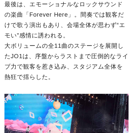
最後は、エモーショナルなロックサウンド
の楽曲「Forever Here」。間奏では観客だ
けで歌う演出もあり、会場全体が思わず“エ
モい”感情に誘われる。
大ボリュームの全11曲のステージを展開し
たJO1は、序盤からラストまで圧倒的なライ
ブ力で観客を惹き込み、スタジアム全体を
熱狂で揺らした。