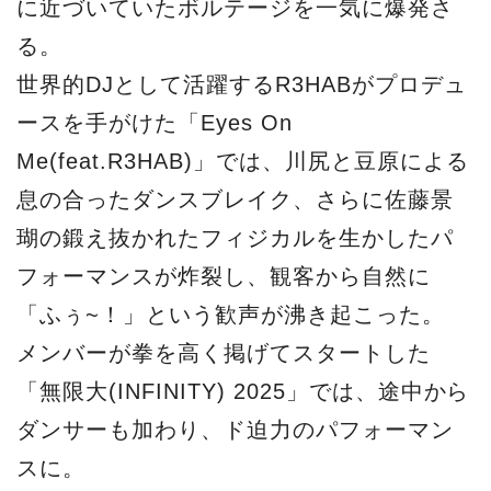
に近づいていたボルテージを一気に爆発さ
る。
世界的DJとして活躍するR3HABがプロデュ
ースを手がけた「Eyes On
Me(feat.R3HAB)」では、川尻と豆原による
息の合ったダンスブレイク、さらに佐藤景
瑚の鍛え抜かれたフィジカルを生かしたパ
フォーマンスが炸裂し、観客から自然に
「ふぅ~！」という歓声が沸き起こった。
メンバーが拳を高く掲げてスタートした
「無限大(INFINITY) 2025」では、途中から
ダンサーも加わり、ド迫力のパフォーマン
スに。