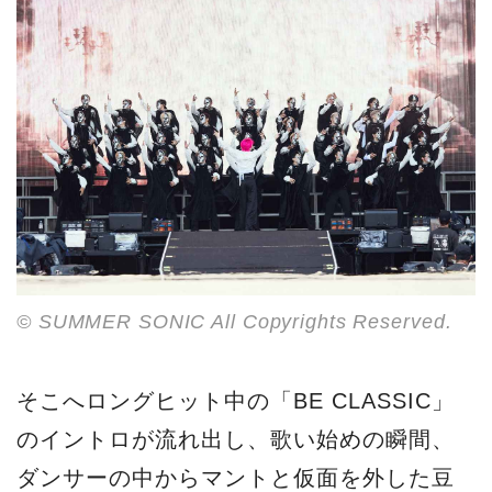
© SUMMER SONIC All Copyrights Reserved.
そこへロングヒット中の「BE CLASSIC」
のイントロが流れ出し、歌い始めの瞬間、
ダンサーの中からマントと仮面を外した豆