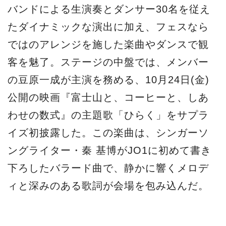
バンドによる生演奏とダンサー30名を従え
たダイナミックな演出に加え、フェスなら
ではのアレンジを施した楽曲やダンスで観
客を魅了。ステージの中盤では、メンバー
の豆原一成が主演を務める、10月24日(金)
公開の映画『富士山と、コーヒーと、しあ
わせの数式』の主題歌「ひらく」をサプラ
イズ初披露した。この楽曲は、シンガーソ
ングライター・秦 基博がJO1に初めて書き
下ろしたバラード曲で、静かに響くメロデ
ィと深みのある歌詞が会場を包み込んだ。