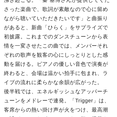
さった楽曲で、歌詞が素敵なので心に留め
ながら聴いていただきたいです」と曲振り
があると、新曲「ひらく」をサプライズで
初披露。これまでのダンスチューンから表
情を一変させたこの曲では、メンバーそれ
ぞれの歌声を観客の心にしっとりとした感
動を届ける。ピアノの優しい音色で演奏が
終わると、会場は温かい拍手に包まれ、ラ
イブの流れに柔らかな余韻が広がった。
後半戦では、エネルギッシュなアッパーチ
ューンをメドレーで連発。「Trigger」は、
客席からの熱い掛け声が火をつけ、最高潮