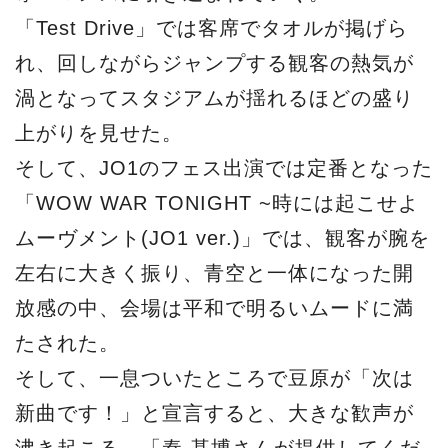
「Test Drive」では客席でタオルが掲げら
れ、回しながらジャンプする観客の熱気が
渦となってスタジアムが揺れるほどの盛り
上がりを見せた。
そして、JO1のフェス出演では定番となった
「WOW WAR TONIGHT ~時には起こせよ
ムーヴメント(JO1 ver.)」では、観客が腕を
左右に大きく振り、青空と一体になった開
放感の中、会場は平和で明るいムードに満
たされた。
そして、一息ついたところで豆原が「次は
新曲です！」と宣言すると、大きな歓声が
沸き起こる。「秦 基博さんが提供してくだ