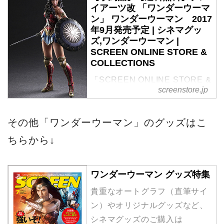
年9月発売予定」の紹介・購入
ページその他
ワンダーウーマン グッズ特集
貴重なオートグラフ（直筆サイ
ン）やオリジナルグッズなど、
シネマグッズのご購入は
SCREEN STOREで！
screenstore.jp
2017-06-13
SCREEN STORE