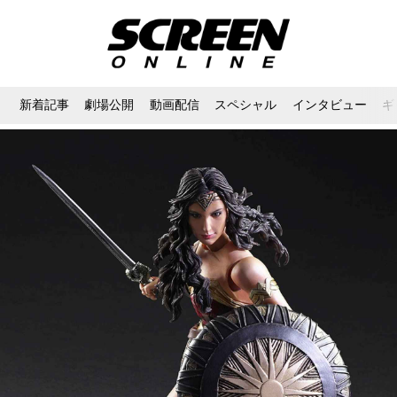
新着記事
劇場公開
動画配信
スペシャル
インタビュー
ギ