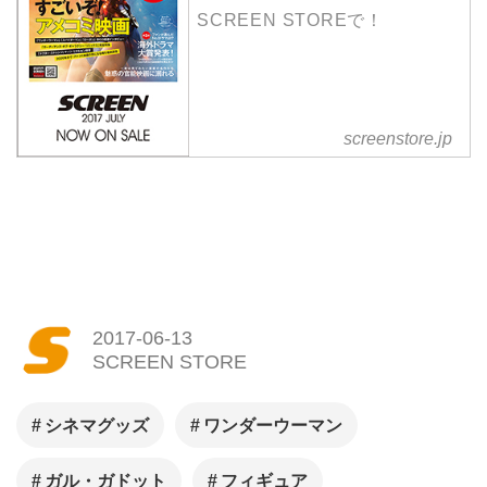
シネマグッズ
ワンダーウーマン
ガル・ガドット
フィギュア
DCコミック
Facebook
LINE
関連記事
ジェームズ・ガンがワンダー
ウーマンの新バージョンを企
画中と発言