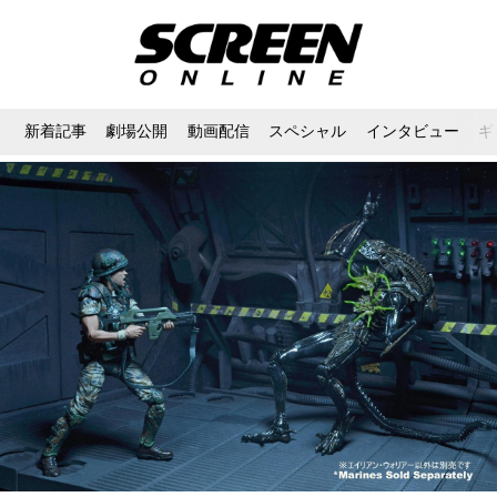
新着記事
劇場公開
動画配信
スペシャル
インタビュー
ギ