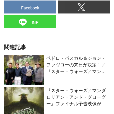
Facebook
LINE
関連記事
ペドロ・パスカル＆ジョン・
ファヴローの来日が決定！／
『スター・ウォーズ／マンダ
ロリアン・アンド・グローグ
ー』
『スター・ウォーズ／マンダ
ロリアン・アンド・グローグ
ー』ファイナル予告映像が解
禁