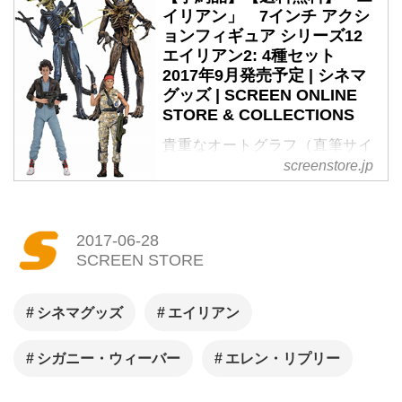
イリアン」 7インチ アクシ
ョンフィギュア シリーズ12
エイリアン2: 4種セット
2017年9月発売予定 | シネマ
グッズ | SCREEN ONLINE
STORE & COLLECTIONS
貴重なオートグラフ（直筆サイ
screenstore.jp
ン）やオリジナルグッズなど、
シネマグッズのご購入は
SCREEN STOREで！
2017-06-28
SCREEN STORE
シネマグッズ
エイリアン
シガニー・ウィーバー
エレン・リプリー