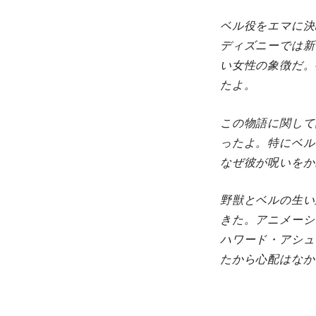
ベル役をエマに決
ディズニーでは新
い女性の象徴だ。
たよ。
この物語に関して
ったよ。特にベル
なぜ彼が呪いをか
野獣とベルの生い
きた。アニメーシ
ハワード・アシュ
たから心配はなか