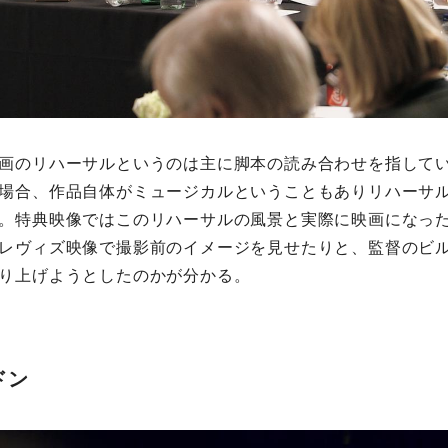
画のリハーサルというのは主に脚本の読み合わせを指して
場合、作品自体がミュージカルということもありリハーサ
。特典映像ではこのリハーサルの風景と実際に映画になっ
レヴィズ映像で撮影前のイメージを見せたりと、監督のビ
り上げようとしたのかが分かる。
ドン