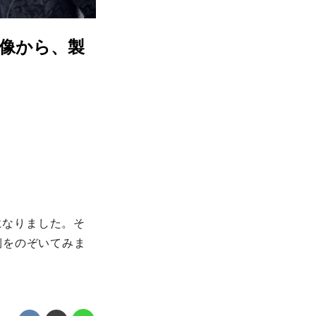
映像から、製
になりました。そ
側をのぞいてみま