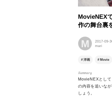
MovieN
作の舞台裏
M
2017-09-3
mari
洋画
Movie
MovieNEX
の内容を追いなが
しょう。