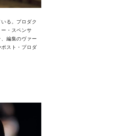
ている。プロダク
ィー・スペンサ
ン、編集のヴァー
やポスト・プロダ