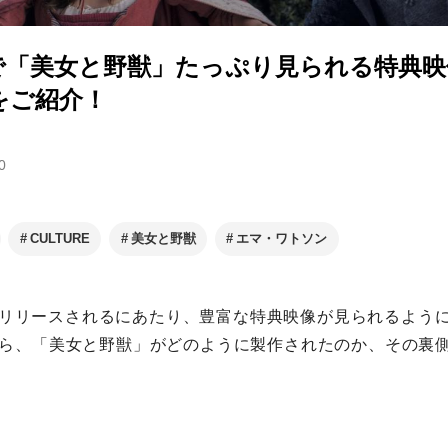
EXで「美女と野獣」たっぷり見られる特典
をご紹介！
0
CULTURE
美女と野獣
エマ・ワトソン
としてリリースされるにあたり、豊富な特典映像が見られるよう
ら、「美女と野獣」がどのように製作されたのか、その裏