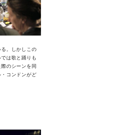
いる。しかしこの
ルでは歌と踊りも
た際のシーンを同
ル・コンドンがど