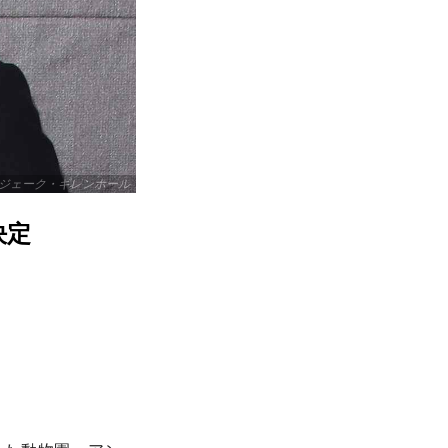
ジェーク・ギレンホール
決定