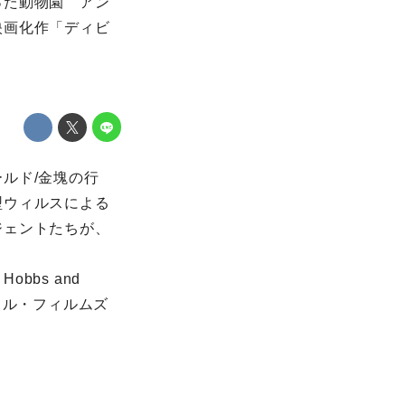
った動物園 アン
映画化作「ディビ
ルド/金塊の行
型ウィルスによる
ジェントたちが、
bs and
クル・フィルムズ