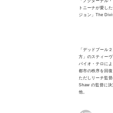
「ノクターナル・
トニーナが愛した
ジョン」The Di
「デッドプール２
方」のスティーヴ
バイオ・テロによ
都市の秩序を回復
ただしリーチ監督
Shaw の監督
他。