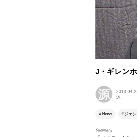
J・ギレン
源
2018-04-2
源
News
ジェシ