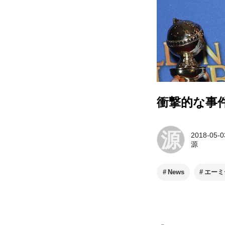
衝撃的な事
源
2018-05-0
源
News
エーミ