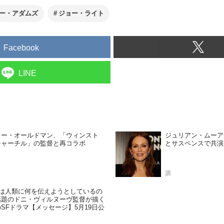
ー・アダムズ
ジョー・ライト
Facebook
LINE
リー・オールドマン、「ウィンスト
ジュリアン・ムーア
チャーチル」の監督と再コラボ
とサスペンスで共演
源
”は人類に何を伝えようとしているの
話題のドニ・ヴィルヌーヴ監督が描く
SFドラマ【メッセージ】5月19日公
！