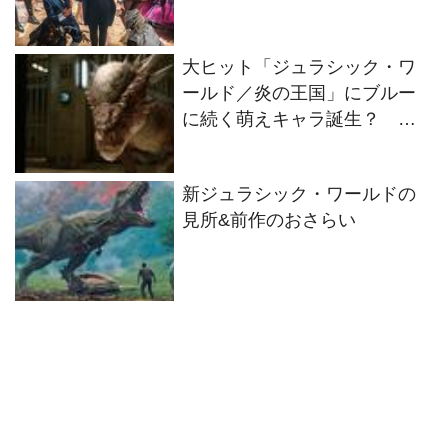
大ヒット「ジュラシック・ワ
ールド／炎の王国」にブルー
に続く萌えキャラ誕生？ ス
ティギー映像解禁！
新ジュラシック・ワールドの
見所&前作のおさらい