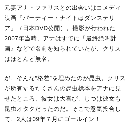
元妻アナ・ファリスとの出会いはコメディ
映画『パーティー・ナイトはダンステリ
ア』（日本DVD公開）。撮影が行われた
2007年当時、アナはすでに『最終絶叫計
画』などで名前を知られていたが、クリス
はほとんど無名。
が、そんな“格差”を埋めたのが昆虫。クリス
が所有するたくさんの昆虫標本をアナに見
せたところ、彼女は大喜び。じつは彼女も
昆虫オタクだったのだ。そこで意気投合し
て、2人は09年７月にゴールイン！