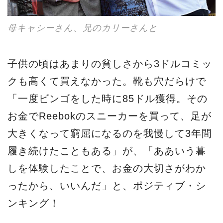
母キャシーさん、兄のカリーさんと
子供の頃はあまりの貧しさから3ドルコミッ
クも高くて買えなかった。靴も穴だらけで
「一度ビンゴをした時に85ドル獲得。その
お金でReebokのスニーカーを買って、足が
大きくなって窮屈になるのを我慢して3年間
履き続けたこともある」が、「ああいう暮
しを体験したことで、お金の大切さがわか
ったから、いいんだ」と、ポジティブ・シ
ンキング！