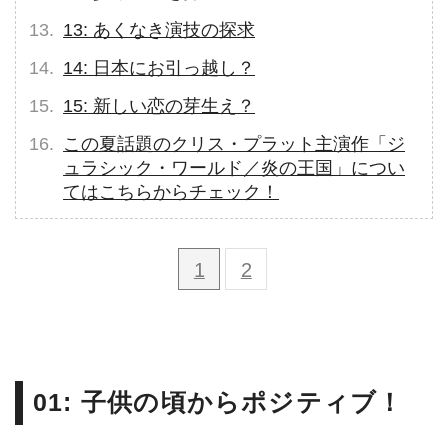
13: あくなき演技の探求
14: 日本にお引っ越し？
15: 新しい恋の芽生え？
この夏話題のクリス・プラット主演作「ジ
ュラシック・ワールド／炎の王国」につい
てはこちらからチェック！
1
2
01: 子供の頃からポジティブ！