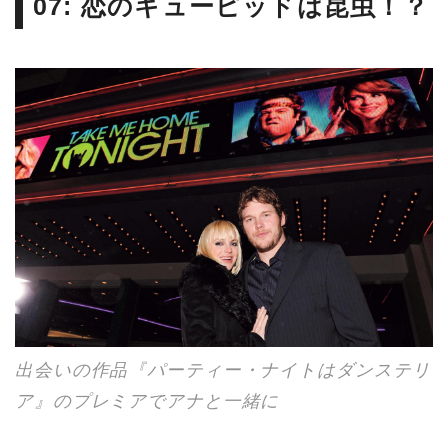
07: 恋のキューピッドは昆虫！？
出会いの作品『パーティー・ナイトはダンステリ
ア』のプレミアでアナと一緒に