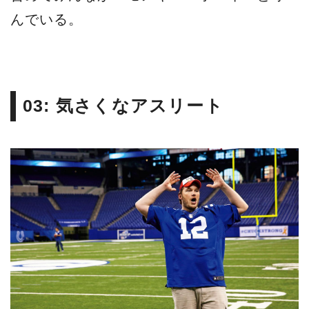
んでいる。
03: 気さくなアスリート