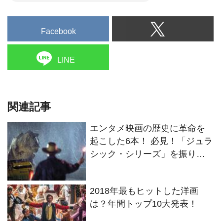
Facebook
LINE
関連記事
エンタメ映画の歴史に革命を
起こした6本！ 必見！「ジュラ
シック・シリーズ」を振り返
る
2018年最もヒットした洋画
は？年間トップ10大発表！