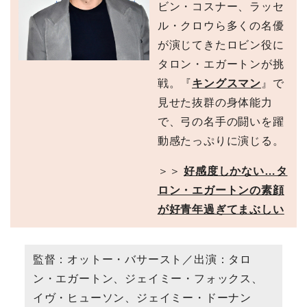
ビン・コスナー、ラッセ
ル・クロウら多くの名優
が演じてきたロビン役に
タロン・エガートンが挑
戦。『
キングスマン
』で
見せた抜群の身体能力
で、弓の名手の闘いを躍
動感たっぷりに演じる。
＞＞
好感度しかない…タ
ロン・エガートンの素顔
が好青年過ぎてまぶしい
監督：オットー・バサースト／出演：タロ
ン・エガートン、ジェイミー・フォックス、
イヴ・ヒューソン、ジェイミー・ドーナン