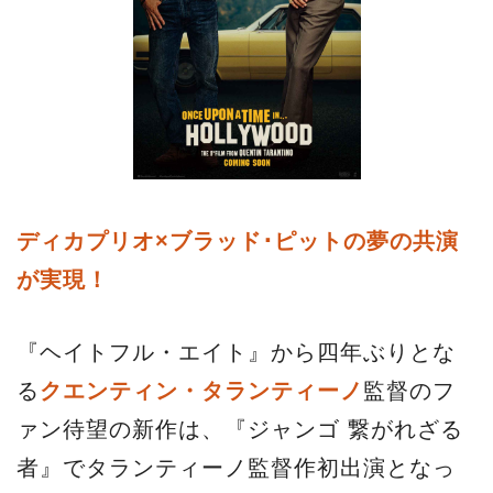
ディカプリオ×ブラッド･ピットの夢の共演
が実現！
『ヘイトフル・エイト』から四年ぶりとな
る
クエンティン・タランティーノ
監督のフ
ァン待望の新作は、『ジャンゴ 繋がれざる
者』でタランティーノ監督作初出演となっ