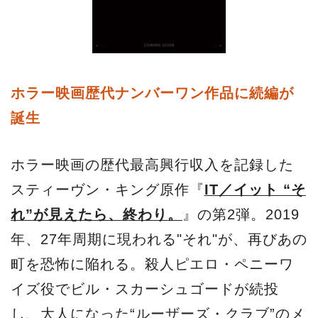
ホラー映画歴代ナンバーワン作品に続編が
誕生
ホラー映画の歴代最高興行収入を記録した
スティーヴン・キング原作『
IT／イット “そ
れ”が見えたら、終わり。
』の第2弾。2019
年、27年周期に現われる"それ"が、再びあの
町を恐怖に陥れる。殺人ピエロ・ペニーワ
イズ役でビル・スカーシュゴードが続投
し、大人になった“ルーザーズ・クラブ”のメ