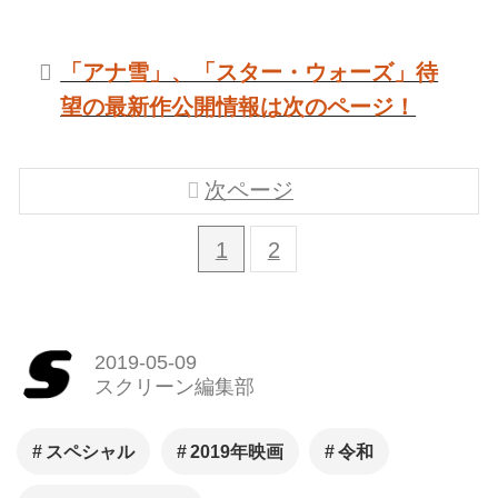
「アナ雪」、「スター・ウォーズ」待
望の最新作公開情報は次のページ！
次ページ
1
2
2019-05-09
スクリーン編集部
スペシャル
2019年映画
令和