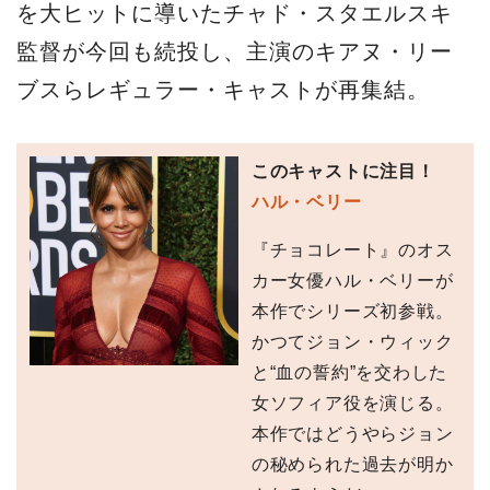
を大ヒットに導いたチャド・スタエルスキ
監督が今回も続投し、主演のキアヌ・リー
ブスらレギュラー・キャストが再集結。
このキャストに注目！
ハル・ベリー
『チョコレート』のオス
カー女優ハル・ベリーが
本作でシリーズ初参戦。
かつてジョン・ウィック
と“血の誓約”を交わした
女ソフィア役を演じる。
本作ではどうやらジョン
の秘められた過去が明か