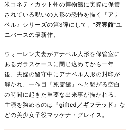
米コネティカット州の博物館に実際に保管
されている呪いの人形の恐怖を描く『アナ
ベル』シリーズの第3弾にして、“
死霊館
”ユ
ニバースの最新作。
ウォーレン夫妻がアナベル人形を保管室に
あるガラスケースに閉じ込めてから一年
後、夫婦の留守中にアナベル人形の封印が
解かれ、一作目『死霊館』へと繫がる空白
の時間に起きた重要な出来事が描かれる。
主演を務めるのは『
gifted／ギフテッド
』な
どの美少女子役マッケナ・グレイス。