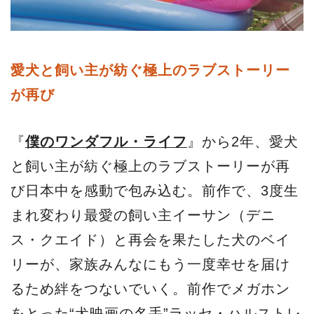
愛犬と飼い主が紡ぐ極上のラブストーリー
が再び
『
僕のワンダフル・ライフ
』から2年、愛犬
と飼い主が紡ぐ極上のラブストーリーが再
び日本中を感動で包み込む。前作で、3度生
まれ変わり最愛の飼い主イーサン（デニ
ス・クエイド）と再会を果たした犬のベイ
リーが、家族みんなにもう一度幸せを届け
るため絆をつないでいく。前作でメガホン
をとった“犬映画の名手”ラッセ・ハルストレ