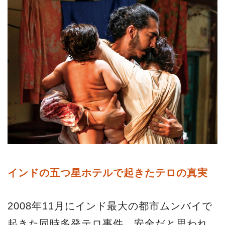
インドの五つ星ホテルで起きたテロの真実
2008年11月にインド最大の都市ムンバイで
起きた同時多発テロ事件。安全だと思われ