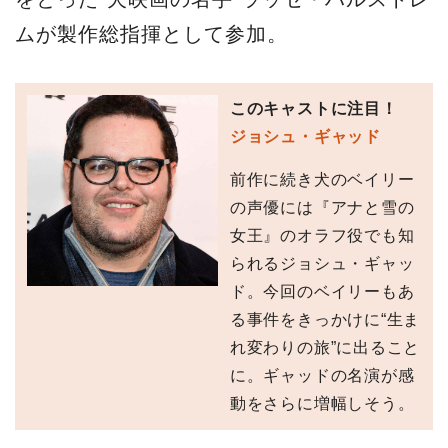
ムが製作総指揮として参加。
このキャストに注目！
ジョシュ・ギャッド
前作に続き犬のベイリー
の声優には『アナと雪の
女王』のオラフ役でも知
られるジョシュ・ギャッ
ド。今回のベイリーもあ
る事件をきっかけに“生ま
れ変わりの旅”に出ること
に。ギャッドの名演が感
動をさらに増幅しそう。