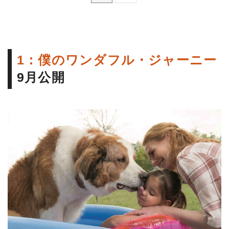
1：僕のワンダフル・ジャーニー
9月公開