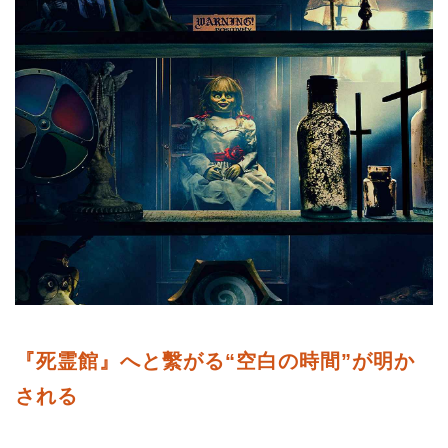
『死霊館』へと繫がる“空白の時間”が明か
される