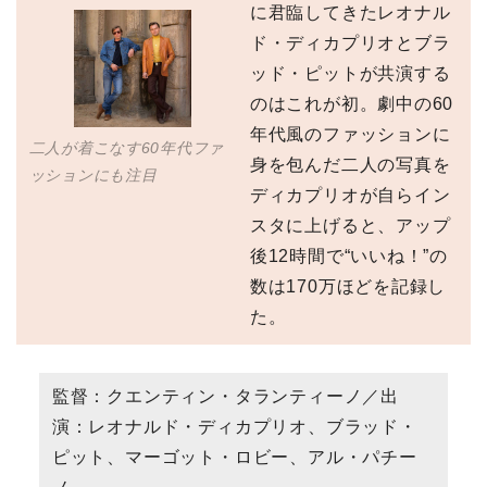
に君臨してきたレオナル
ド・ディカプリオとブラ
ッド・ピットが共演する
のはこれが初。劇中の60
年代風のファッションに
二人が着こなす60年代ファ
身を包んだ二人の写真を
ッションにも注目
ディカプリオが自らイン
スタに上げると、アップ
後12時間で“いいね！”の
数は170万ほどを記録し
た。
監督：クエンティン・タランティーノ／出
演：レオナルド・ディカプリオ、ブラッド・
ピット、マーゴット・ロビー、アル・パチー