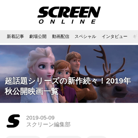
新着記事
劇場公開
動画配信
スペシャル
インタビュー
ギ
超話題シリーズの新作続々！2019年
秋公開映画一覧
2019-05-09
スクリーン編集部