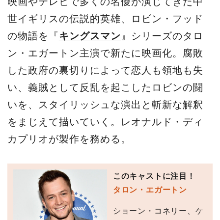
映画やテレビで多くの名優が演じてきた中
世イギリスの伝説的英雄、ロビン・フッド
の物語を『
キングスマン
』シリーズのタロ
ン・エガートン主演で新たに映画化。腐敗
した政府の裏切りによって恋人も領地も失
い、義賊として反乱を起こしたロビンの闘
いを、スタイリッシュな演出と斬新な解釈
をまじえて描いていく。レオナルド・ディ
カプリオが製作を務める。
このキャストに注目！
タロン・エガートン
ショーン・コネリー、ケ