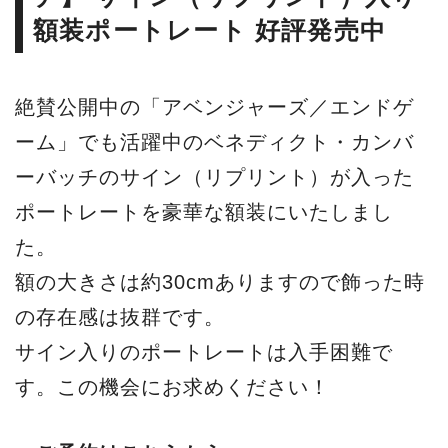
額装ポートレート 好評発売中
絶賛公開中の「アベンジャーズ／エンドゲ
ーム」でも活躍中のベネディクト・カンバ
ーバッチのサイン（リプリント）が入った
ポートレートを豪華な額装にいたしまし
た。
額の大きさは約30cmありますので飾った時
の存在感は抜群です。
サイン入りのポートレートは入手困難で
す。この機会にお求めください！