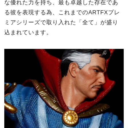
な優れた力を持ち、最も卓越した存在であ
る彼を表現する為、これまでのARTFXプレ
ミアシリーズで取り入れた「全て」が盛り
込まれています。