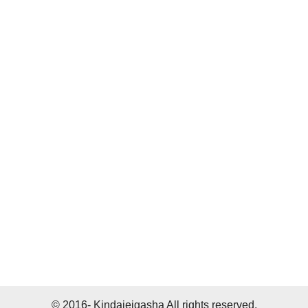
© 2016- Kindaieigasha All rights reserved.