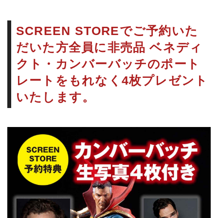
SCREEN STOREでご予約いた
だいた方全員に非売品 ベネディ
クト・カンバーバッチのポート
レートをもれなく4枚プレゼント
いたします。