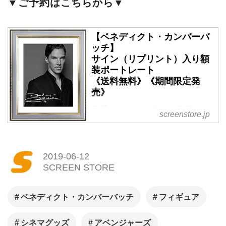
▼ご予約はこちらから▼
【ベネディクト・カンバーバ
ッチ】
サイン（リプリント）入り額
装ポートレート
《送料無料》《期間限定発
売》
貴重なオートグラフ（直筆サイ
screenstore.jp
ン）やオリジナルグッズ、
SCREENバックナンバーなど、
シネマグッズはSCREEN
2019-06-12
STOREで！
SCREEN STORE
ベネディクト・カンバーバッチ
フィギュア
シネマグッズ
アベンジャーズ