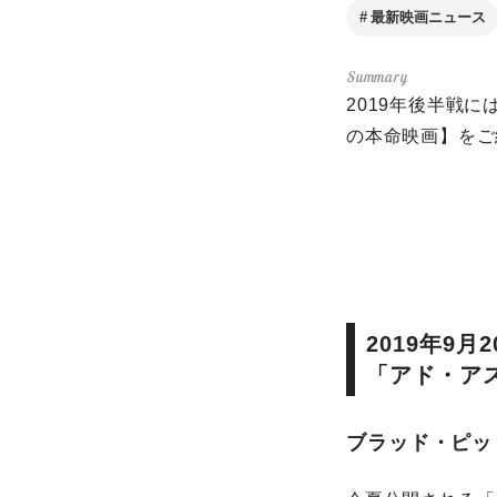
最新映画ニュース
2019年後半戦
の本命映画】をご
2019年9月
「アド・ア
ブラッド・ピッ