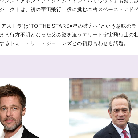
ワンス・アポン・ア・タイム・イン・ハリウッド」も楽し
ジェクトは、初の宇宙飛行士役に挑む本格スペース・アド
アストラ”は“TO THE STARS=星の彼方へ”という意味
まま行方不明となった父の謎を追うエリート宇宙飛行士の
するトミー・リー・ジョーンズとの初顔合わせも話題。