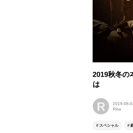
2019秋冬
は
R
2019-08-0
Risa
スペシャル