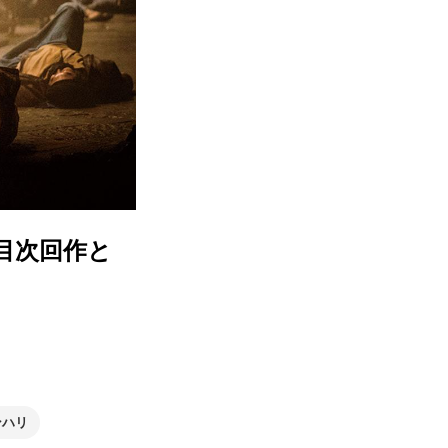
目次回作と
ンハリ