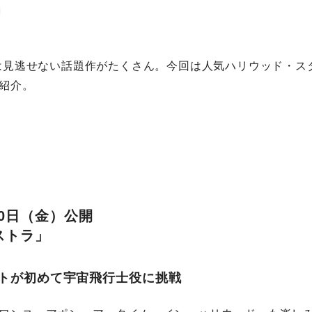
には見逃せない話題作がたくさん。今回は人気ハリウッド・ス
紹介。
20日（金）公開
ストラ」
トが初めて宇宙飛行士役に挑戦