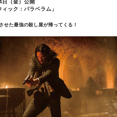
月4日（金）公開
ウィック：パラベラム」
させた最強の殺し屋が帰ってくる！