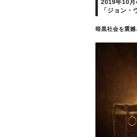
2019年10
「ジョン・
暗黒社会を震撼