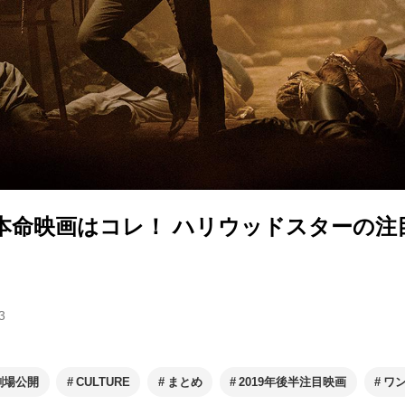
の本命映画はコレ！ ハリウッドスターの注
3
劇場公開
CULTURE
まとめ
2019年後半注目映画
ワ