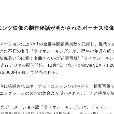
ニング映像の制作秘話が明かされるボーナス映
メーション史上No.1の全世界観客動員数を記録し、世代を
きた不朽の名作『ライオン・キング』が、25年の年月を経
映像美と心に響く名曲ぞろいの”超実写版“『ライオン・キン
先行デジタル配信開始、12月4日（水）にMovieNEX（4,2
EX（6,000円＋税）で発売される。
eNEXに収録されるボーナス・コンテンツの中から、超実写版
ニングシーンの製作の舞台裏が明かされるボーナス映像が
されたアニメーション版『ライオン・キング』は、ディズニー