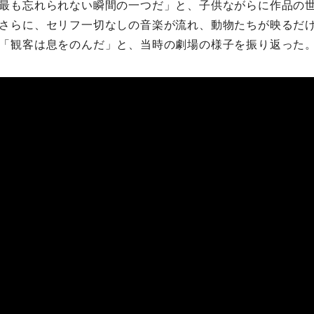
最も忘れられない瞬間の一つだ」と、子供ながらに作品の
さらに、セリフ一切なしの音楽が流れ、動物たちが映るだ
「観客は息をのんだ」と、当時の劇場の様子を振り返った