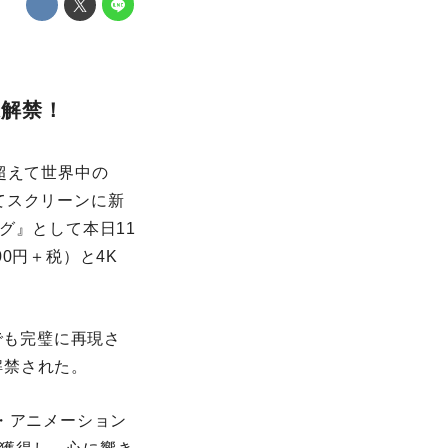
像解禁！
超えて世界中の
てスクリーンに新
グ』として本日11
00円＋税）と4K
でも完璧に再現さ
解禁された。
・アニメーション