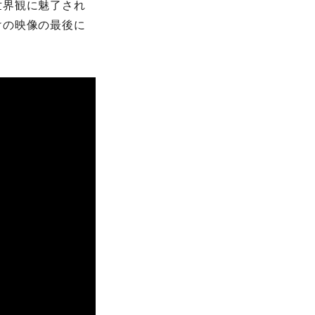
世界観に魅了され
けの映像の最後に
。