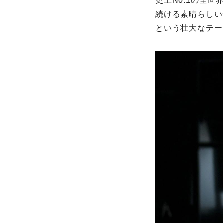
史上No.1の全
続ける素晴らしい
という壮大なテー