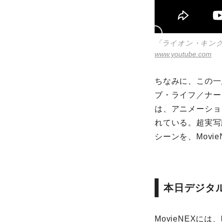
「ライオン・キング
www.youtube.com
ちなみに、この一
ブ・ライフ／ナー
は、アニメーショ
れている。超実写
シーンを、Movi
本日デジタル
MovieNEX