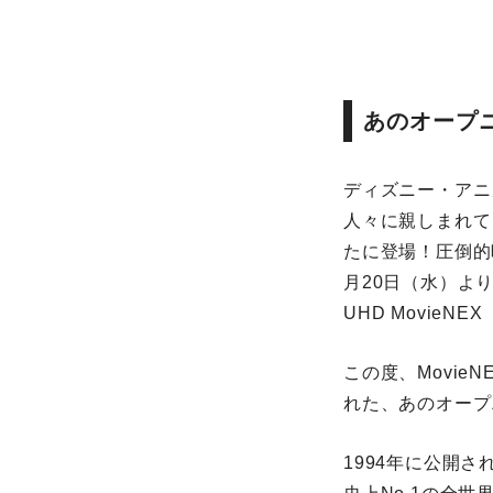
あのオープ
ディズニー・アニ
人々に親しまれて
たに登場！圧倒的
月20日（水）より
UHD MovieN
この度、Movi
れた、あのオープ
1994年に公開