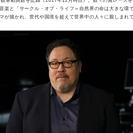
世界観客動員数を記録（2017年12月時点）。数々の賞レース
音楽と「サークル・オブ・ライフ＝自然界の命は大きな環
マが描かれ、世代や国境を超えて世界中の人々に親しまれ