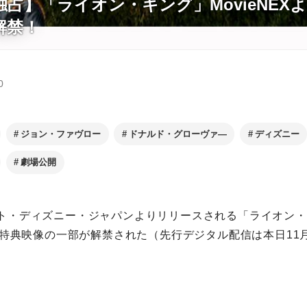
占】「ライオン・キング」MovieNEX
解禁！
0
ジョン・ファヴロー
ドナルド・グローヴァ―
ディズニー
劇場公開
ルト・ディズニー・ジャパンよりリリースされる「ライオン
ら、特典映像の一部が解禁された（先行デジタル配信は本日11