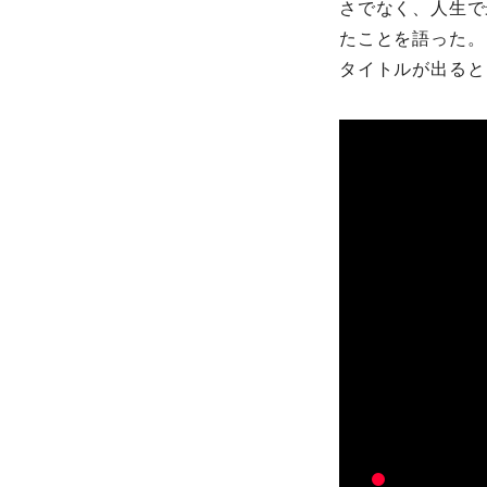
さでなく、人生で
たことを語った。
タイトルが出ると