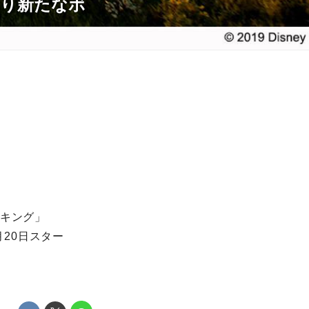
より新たなボ
・キング」
月20日スター