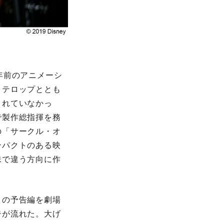
年前のアニメーシ
うテロップととも
されていなかっ
で製作総指揮を務
の「サークル・オ
ンパクトのある映
味で違う方向に作
この予告編を劇場
告が流れた。大げ