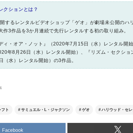
レクションとは？
を展開するレンタルビデオショップ「ゲオ」が劇場未公開のハ
大作3作品を3か月連続で先行レンタルする初の取り組み。
ディ・オア・ノット』（2020年7月15日（水）レンタル開
2020年8月26日（水）レンタル開始）、『リズム・セクショ
月2 日（水）レンタル開始）の3作品。
4
ャフト
サミュエル・L・ジャクソン
ゲオ
ハリウッド・セレ
Facebook