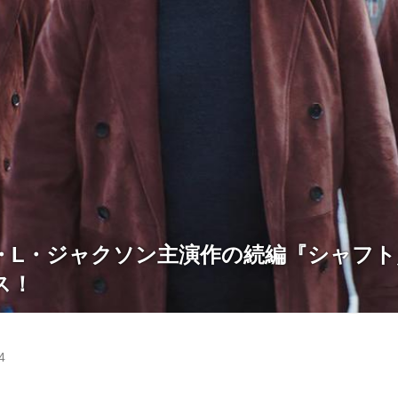
・L・ジャクソン主演作の続編『シャフト／
ス！
4