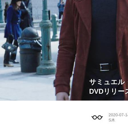
サミュエル
DVDリリー
2020-07-1
S木