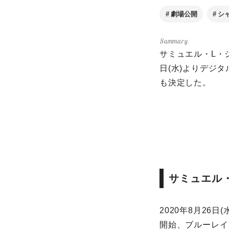
劇場公開
シ
サミュエル・L・ジ
日(水)よりデジ
も決定した。
サミュエル
2020年8月26
開始、ブルーレイ