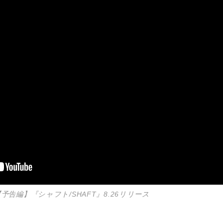
【予告編】『シャフト/SHAFT』8.26リリース