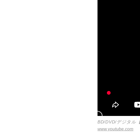
BD/DVD/デジタル
www.youtube.com