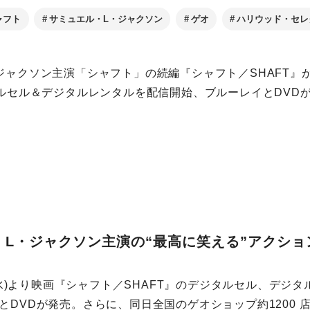
ャフト
サミュエル・L・ジャクソン
ゲオ
ハリウッド・セレ
ャクソン主演「シャフト」の続編『シャフト／SHAFT』が、
タルセル＆デジタルレンタルを配信開始、ブルーレイとDVD
・L・ジャクソン主演の“最高に笑える”アクショ
日(水)より映画『シャフト／SHAFT』のデジタルセル、デジ
とDVDが発売。さらに、同日全国のゲオショップ約1200 