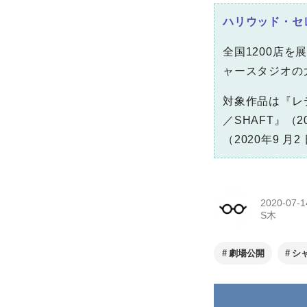
ハリウッド・セ
全国1200店
ャースタジオの
対象作品は『レ
／SHAFT』（
（2020年9 
2020-07-1
S木
劇場公開
シ