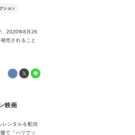
クション
2020年8月26
が発売されること
ン映画
タルレンタルを配信
店舗で『ハリウッ