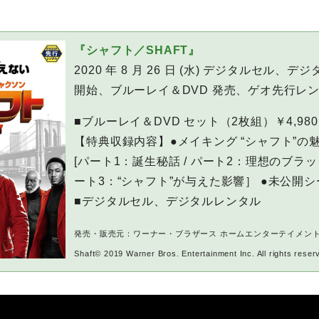
『シャフト／SHAFT』
2020 年 8 月 26 日 (水) デジタルセル、
開始、ブルーレイ＆DVD 発売、ゲオ先行レ
■ブルーレイ＆DVD セット（2枚組）￥4,98
【特典収録内容】●メイキング “シャフト”の
[パート1：誕生秘話 / パート2：理想のブラッ
ート3：“シャフト”が与えた影響］ ●未公開シ
■デジタルセル、デジタルレンタル
発売・販売元：ワーナー・ブラザース ホームエンターテイメン
Shaft© 2019 Warner Bros. Entertainment Inc. All rights reser