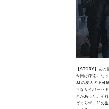
【STORY】
あの
今回は疎遠になっ
JJ の友人の不
ちなサイバーセキ
とがあった。それ
どまらず、JJの