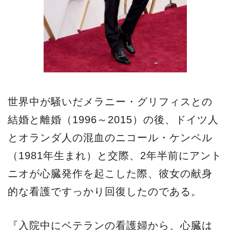
世界中が騒いだメラニー・グリフィスとの
結婚と離婚（1996～2015）の後、ドイツ人
とオランダ人の混血のニコール・ケンペル
（1981年生まれ）と交際、2年半前にアント
ニオが心臓発作を起こした際、彼女の献身
的な看護ですっかり回復したのである。
『入院中にベテランの看護婦から、心臓は