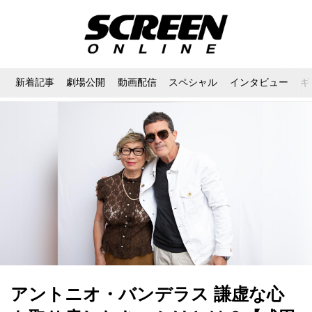
新着記事
劇場公開
動画配信
スペシャル
インタビュー
ギ
アントニオ・バンデラス 謙虚な心