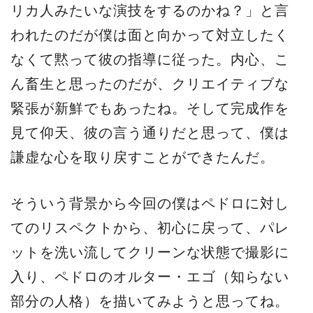
リカ人みたいな演技をするのかね？」と言
われたのだが僕は面と向かって対立したく
なくて黙って彼の指導に従った。内心、こ
ん畜生と思ったのだが、クリエイティブな
緊張が新鮮でもあったね。そして完成作を
見て仰天、彼の言う通りだと思って、僕は
謙虚な心を取り戻すことができたんだ。
そういう背景から今回の僕はペドロに対し
てのリスペクトから、初心に戻って、パレ
ットを洗い流してクリーンな状態で撮影に
入り、ペドロのオルター・エゴ（知らない
部分の人格）を描いてみようと思ってね。