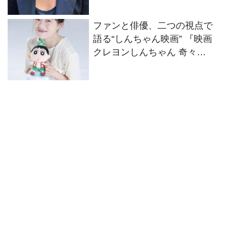
ォスターが語る
ファンと俳優、二つの視点で
語る“しんちゃん映画” 『映画
クレヨンしんちゃん 奇々
怪々！オラの妖怪バケ～ショ
ン』伊藤沙莉インタビュー