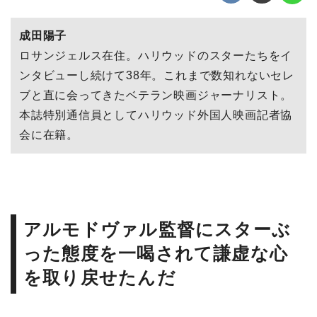
成田陽子
ロサンジェルス在住。ハリウッドのスターたちをイ
ンタビューし続けて38年。これまで数知れないセレ
ブと直に会ってきたベテラン映画ジャーナリスト。
本誌特別通信員としてハリウッド外国人映画記者協
会に在籍。
アルモドヴァル監督にスターぶ
った態度を一喝されて謙虚な心
を取り戻せたんだ