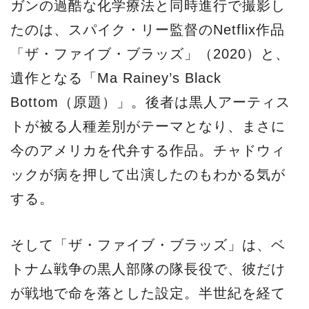
ガンの過酷な化学療法と同時進行で撮影し
たのは、スパイク・リー監督のNetflix作品
「ザ・ファイブ・ブラッズ」（2020）と、
遺作となる「Ma Rainey’s Black
Bottom（原題）」。後者は黒人アーティス
トが被る人種差別がテーマとなり、まさに
今のアメリカを代弁する作品。チャドウィ
ックが病を押して出演したのもわかる気が
する。
そして「ザ・ファイブ・ブラッズ」は、ベ
トナム戦争の黒人部隊の隊長役で、彼だけ
が戦地で命を落とした設定。半世紀を経て