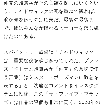
仲間の帰還兵がその亡骸を探しにいくとい
う、チャドウィックの死を重ねて観れば、
涙が頬を伝うのは確実だ。最後の最後ま
で、彼はみんなが憧れるヒーローを演じ続
けたのである。
スパイク・リー監督は「チャドウィック
は、重要な役を演じきってくれた。ブラッ
ズ（ベトナム帰還兵が「仲間」の意味で使
う言葉）はミスター・ボーズマンに敬意を
表する」と、沈痛なコメントをインスタグ
ラムに投稿。この「ザ・ファイブ・ブラッ
ズ」は作品の評価も非常に高く、2020年の