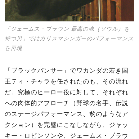
「ジェームス・ブラウン 最高の魂（ソウル）を
持つ男」ではカリスマシンガーのパフォーマンス
を再現
「ブラックパンサー」でワカンダの若き国
王ティ・チャラを任されたのも、その流れ
だ。究極のヒーロー役に対して、それぞれ
への肉体的アプローチ（野球の名手、伝説
のステージパフォーマンス、豹のようなア
クション）を完璧にこなしながら、ジャッ
キー・ロビンソンや、ジェームス・ブラウ