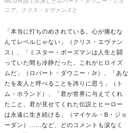
MCU作品で共演したロバート・ダウニー・ジュ
ニア、クリス・エヴァンズと
「本当に打ちのめされている。心が痛むな
んてレベルじゃない」（クリス・エヴァン
ス）、「ミスター・ボーズマンは人生と闘
っていた間も冷静だった。これがヒロイズ
ムだ」（ロバート・ダウニー・Jr）、「あな
たを友人と呼べることを誇りに思う」（ト
ム・ホランド）、「君が世界に与えてくれ
たこと。君が見せてくれた伝説とヒーロー
は永遠に生き続ける」（マイケル・B・ジョ
ーダン）……など、どのコメントも涙なく