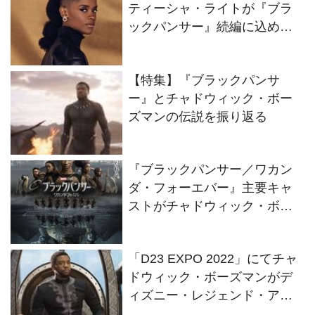
ティーシャ・ライトが『ブラ
ックパンサー』続編に込めた
思いとは【今月の顔】
【特集】『ブラックパンサ
ー』とチャドウィック・ボー
ズマンの伝説を振り返る
『ブラックパンサー／ワカン
ダ・フォーエバー』主要キャ
ストがチャドウィック・ボー
ズマンへの“想い”を語る＜特別
映像＞が解禁
「D23 EXPO 2022」にてチャ
ドウィック・ボーズマンがデ
ィズニー・レジェンド・アワ
ードを受賞