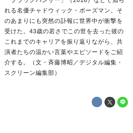
「ブラックパンサー」（2018）などで知ら
れる名優チャドウィック・ボーズマン。そ
のあまりにも突然の訃報に世界中が衝撃を
受けた。43歳の若さでこの世を去った彼の
これまでのキャリアを振り返りながら、共
演者たちの温かい言葉やエピソードをご紹
介する。（文・斉藤博昭／デジタル編集・
スクリーン編集部）