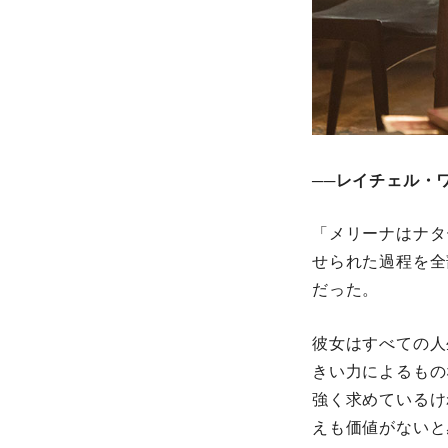
──レイチェル・
「メリーナはナタ
せられた過程を全
だった。
彼女はすべての人
きい力によるもの
強く求めているけ
えも価値がないと