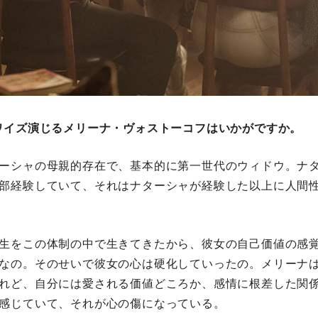
ワイズ演じるメリーナ・ヴォストーコフはいかがですか。
ーシャの母親的存在で、基本的に第一世代のウィドウ。ナ
部経験していて、それはナターシャが経験した以上に人間
生をこの体制の中で生きてきたから、彼女の自己価値の感
なの。そのせいで彼女の心は硬化していったの。メリーナ
れど、自分には愛される価値どころか、感情に根差した関
感じていて、それが心の傷になっている。