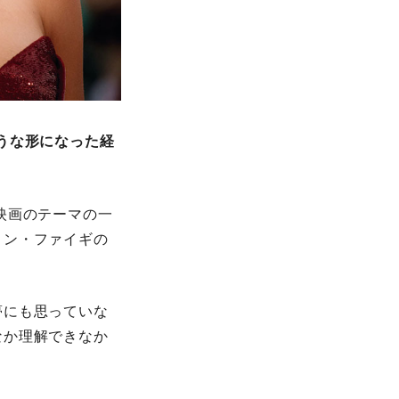
うな形になった経
映画のテーマの一
ィン・ファイギの
夢にも思っていな
なか理解できなか