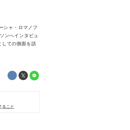
ターシャ・ロマノフ
ンソンへインタビュ
としての側面を語
すること