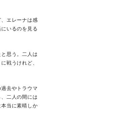
。
ど、エレーナは感
緒にいるのを見る
たと思う。二人は
うに戦うけれど、
の過去やトラウマ
ら、二人の間には
は本当に素晴しか