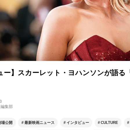
ュー】スカーレット・ヨハンソンが語る
3
ン編集部
劇場公開
最新映画ニュース
インタビュー
CULTURE