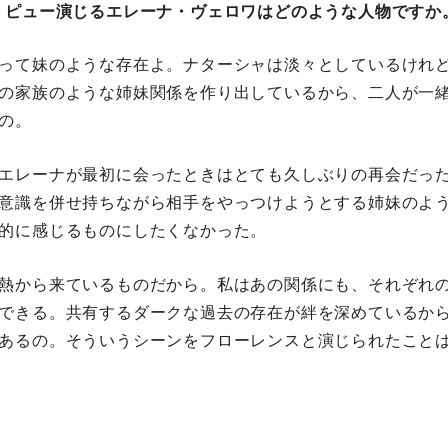
・ピュー演じるエレーナ・ヴェロワはどのような人物ですか
って妹のような存在よ。ナターシャは淡々としているけれ
の家族のような姉妹関係を作り出しているから、二人が一
の。
エレーナが最初に会ったときはとても久しぶりの再会だっ
意識を併せ持ちながら相手をやっつけようとする姉妹のよ
的に感じるものにしたくなかった。
熱から来ているものだから。私はあの関係にも、それぞれ
できる。共有するダークな過去の存在が絆を深めているか
あるの。そういうシーンをフローレンスと演じられたこと