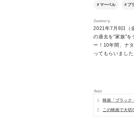
マーベル
ブ
2021年7月8
の過去を“家族”
ー！10年間、ナ
ってもらいました
映画「ブラック
この映画で大切