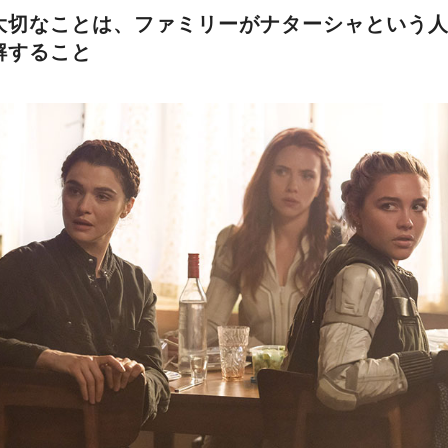
大切なことは、ファミリーがナターシャという
解すること