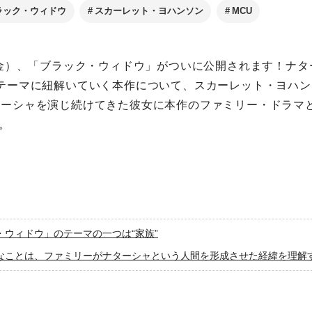
ラック・ウィドウ
スカーレット・ヨハンソン
MCU
日（金）、「ブラック・ウィドウ」がついに公開されます！ナ
をテーマに紐解いていく本作について、スカーレット・ヨハ
ターシャを演じ続けてきた彼女に本作のファミリー・ドラマ
。
・ウィドウ」のテーマの一つは“家族”
なことは、ファミリーがナターシャという人間を形成させた経緯を理解