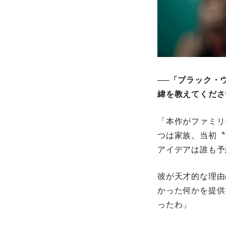
──「ブラック・
緯を教えてくださ
「本作がファミリ
つは家族。当初〝
アイデアは誰も予
彼が天才的な理由
かった何かを提供
ったわ」