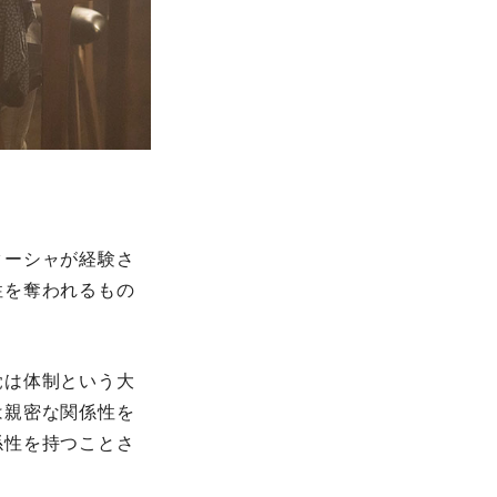
ターシャが経験さ
性を奪われるもの
覚は体制という大
は親密な関係性を
係性を持つことさ