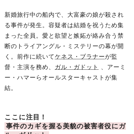
新婚旅行中の船内で、大富豪の娘が殺され
る事件が発生。容疑者は結婚を祝うため集
まった全員。愛と欲望と嫉妬が絡み合う禁
断のトライアングル・ミステリーの幕が開
く。前作に続いて
ケネス・ブラナー
が監
督・主演を務め、
ガル・ガドット
、アーミ
ー・ハマーらオールスターキャストが集
結。
ここに注目！
事件のカギを握る美貌の被害者役にガ