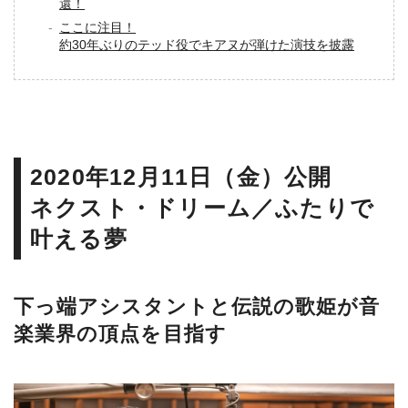
還！
ここに注目！
約30年ぶりのテッド役でキアヌが弾けた演技を披露
2020年12月11日（金）公開
ネクスト・ドリーム／ふたりで
叶える夢
下っ端アシスタントと伝説の歌姫が音
楽業界の頂点を目指す