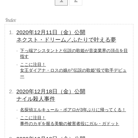
2020年12月11日（金）公開
ネクスト・ドリーム／ふたりで叶える夢
下っ端アシスタントと伝説の歌姫が音楽業界の頂点を目
指す
ここに注目！
女王ダイアナ・ロスの娘が"伝説の歌姫"役で歌手デビュ
ー
2020年12月18日（金）公開
ナイル殺人事件
名探偵エルキュール・ポアロが3年ぶりに帰ってくる！
ここに注目！
事件のカギを握る美貌の被害者役にガル・ガドット