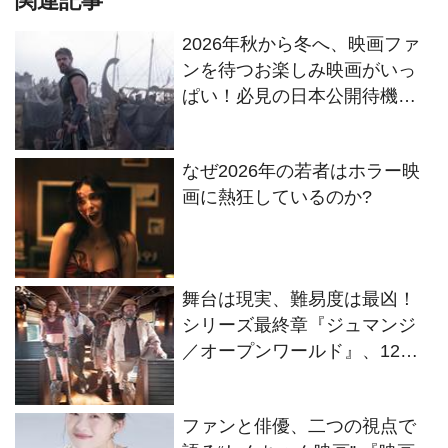
関連記事
2026年秋から冬へ、映画ファ
ンを待つお楽しみ映画がいっ
ぱい！必見の日本公開待機作
ラインナップ
なぜ2026年の若者はホラー映
画に熱狂しているのか?
舞台は現実、難易度は最凶！
シリーズ最終章『ジュマンジ
／オープンワールド』、12・
25日本公開へ
ファンと俳優、二つの視点で