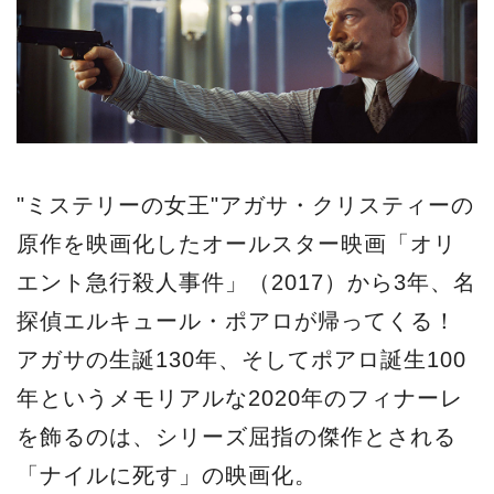
"ミステリーの女王"アガサ・クリスティーの
原作を映画化したオールスター映画「オリ
エント急行殺人事件」（2017）から3年、名
探偵エルキュール・ポアロが帰ってくる！
アガサの生誕130年、そしてポアロ誕生100
年というメモリアルな2020年のフィナーレ
を飾るのは、シリーズ屈指の傑作とされる
「ナイルに死す」の映画化。