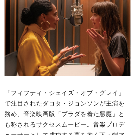
「フィフティ・シェイズ・オブ・グレイ」
で注目されたダコタ・ジョンソンが主演を
務め、音楽映画版「プラダを着た悪魔」と
も称されるサクセスムービー。音楽プロデ
ューサーとして成功する夢を抱く下っ端ア