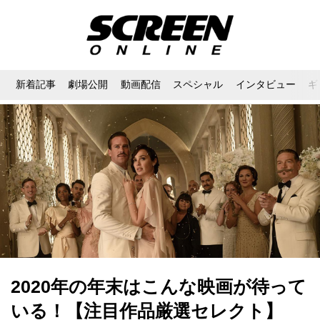
新着記事
劇場公開
動画配信
スペシャル
インタビュー
ギ
2020年の年末はこんな映画が待って
いる！【注目作品厳選セレクト】