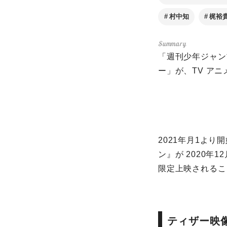
村中知
梶裕
「週刊少年ジャン
ー」が、TV ア
2021年月1より
ン』が 2020年1
限定上映されるこ
ティザー映