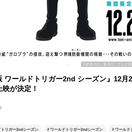
©葦原大介／集英社・テレビ朝
 ワールドトリガー2nd シーズン』12月2
上映が決定！
3
トリガー2ndシーズン
ワールドトリガー2ndシーズン
ワールド