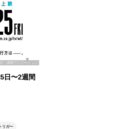
日・東映アニメーション
5日〜2週間
トリガー