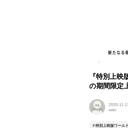
『特別上映版
の期間限定
2020-11-1
sato
特別上映版ワールド