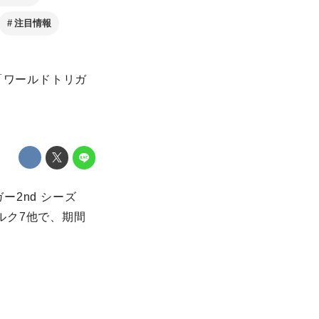
注目情報
「ワールドトリガ
。
ー2nd シーズ
ブルク7他で、期間