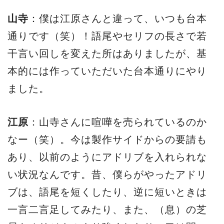
山寺
：僕は江原さんと違って、いつも台本
通りです（笑）！語尾やセリフの長さで若
干言い回しを変えた所はありましたが、基
本的には作っていただいた台本通りにやり
ました。
江原
：山寺さんに喧嘩を売られているのか
なー（笑）。今は製作サイドからの要請も
あり、以前のようにアドリブを入れられな
い状況なんです。昔、僕らがやったアドリ
ブは、語尾を短くしたり、逆に短いときは
一言二言足してみたり、また、（息）の芝