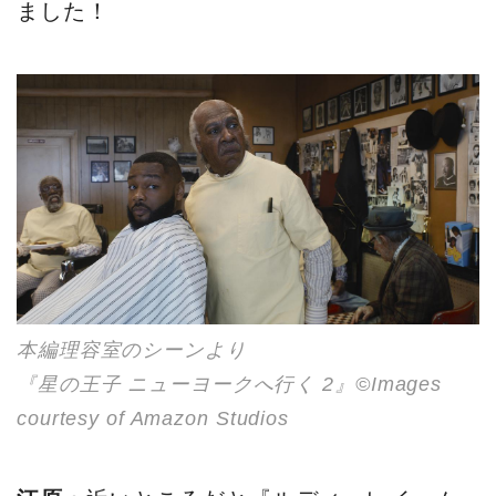
ました！
本編理容室のシーンより
『星の王子 ニューヨークへ行く 2』©Images
courtesy of Amazon Studios