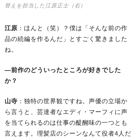
替えを担当した江原正士（右）
江原
：ほんと（笑）？僕は「そんな前の作
品の続編を作るんだ」とすごく驚きました
ね。
―前作のどういったところが好きでした
か？
山寺
：独特の世界観ですね。声優の立場か
ら言うと、芸達者なエディ・マーフィに声
を当てられるのは仕事の醍醐味の一つとも
言えます。理髪店のシーンなんて役者4人だ