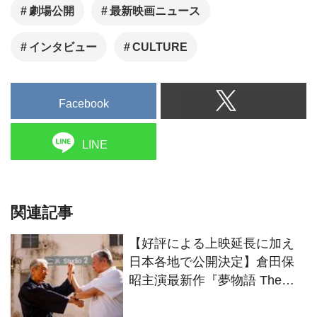
劇場公開
最新映画ニュース
インタビュー
CULTURE
Facebook
LINE
関連記事
【好評による上映延長に加え
日本各地で公開決定】倉田保
昭主演最新作『夢物語 The
Living Dragon』の本当の凄さ
を熱く語ろう！