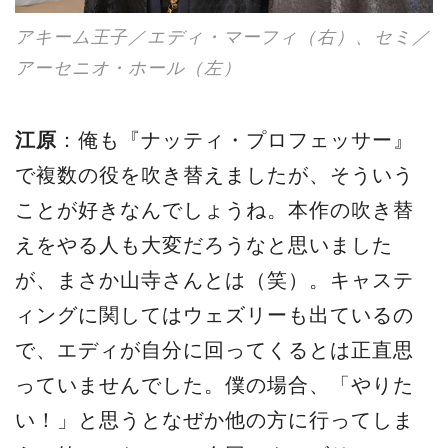
アキーム王子／エディ・マーフィ（右）、セミ／
アーセニオ・ホール（左）
江原
：俺も『ナッティ・プロフェッサー』
で複数の役を吹き替えましたが、そういう
ことが好きなんでしょうね。本作の吹き替
えをやる人も大変だろうなと思いました
が、まさか山寺さんとは（笑）。キャステ
ィングに関してはウェズリーも出ているの
で、エディが自分に回ってくるとは正直思
っていませんでした。僕の場合、「やりた
い！」と思うとなぜか他の方に行ってしま