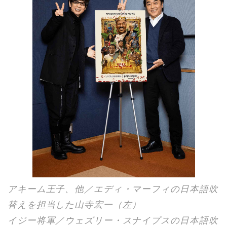
アキーム王子、他／エディ・マーフィの日本語吹
替えを担当した山寺宏一（左）
イジー将軍／ウェズリー・スナイプスの日本語吹