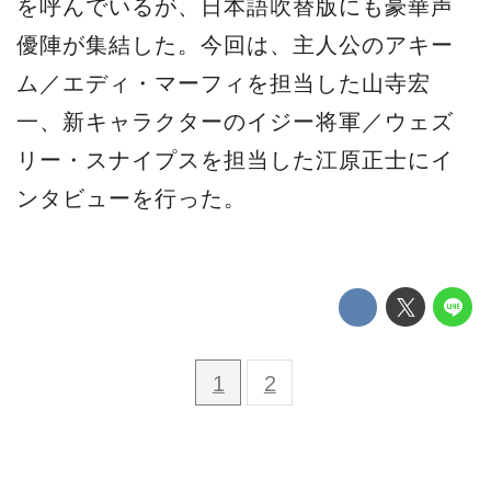
を呼んでいるが、日本語吹替版にも豪華声
優陣が集結した。今回は、主人公のアキー
ム／エディ・マーフィを担当した山寺宏
一、新キャラクターのイジー将軍／ウェズ
リー・スナイプスを担当した江原正士にイ
ンタビューを行った。
1
2