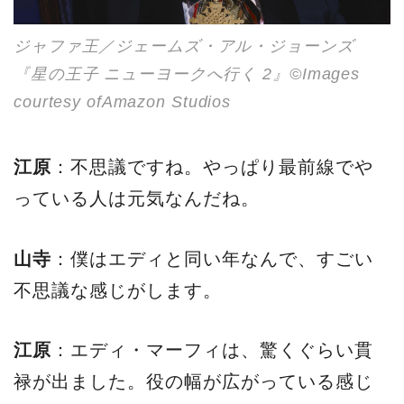
ジャファ王／ジェームズ・アル・ジョーンズ
『星の王子 ニューヨークへ行く 2』©Images
courtesy ofAmazon Studios
江原
：不思議ですね。やっぱり最前線でや
っている人は元気なんだね。
山寺
：僕はエディと同い年なんで、すごい
不思議な感じがします。
江原
：エディ・マーフィは、驚くぐらい貫
禄が出ました。役の幅が広がっている感じ