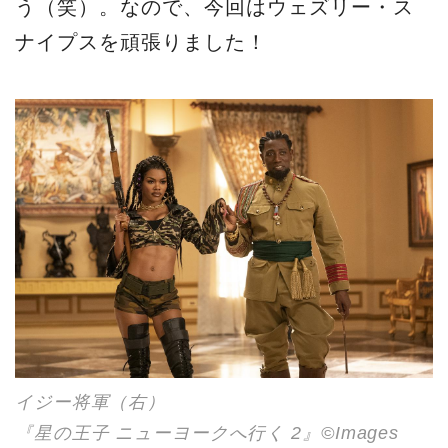
う（笑）。なので、今回はウェズリー・ス
ナイプスを頑張りました！
イジー将軍（右）
『星の王子 ニューヨークへ行く 2』©Images