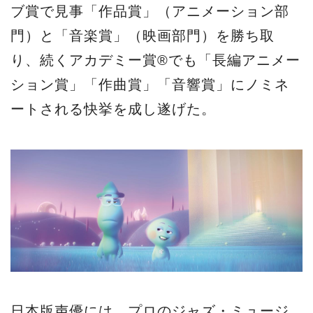
ブ賞で見事「作品賞」（アニメーション部
門）と「音楽賞」（映画部門）を勝ち取
り、続くアカデミー賞®でも「長編アニメー
ション賞」「作曲賞」「音響賞」にノミネ
ートされる快挙を成し遂げた。
日本版声優には、プロのジャズ・ミュージ