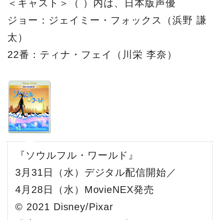
＜キャスト＞（ ）内は、日本版声優
ジョー：ジェイミー・フォックス（浜野 謙
太）
22番：ティナ・フェイ（川栄 李奈）
『ソウルフル・ワールド』
3月31日（水）デジタル配信開始／
4月28日（水）MovieNEX発売
© 2021 Disney/Pixar