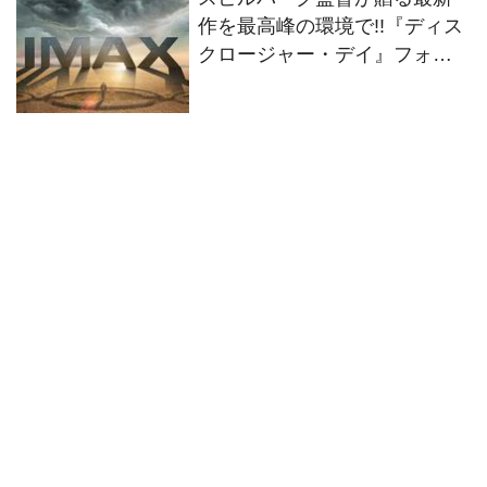
作を最高峰の環境で!!『ディス
クロージャー・デイ』フォー
マット別の特別ビジュアル2種
解禁！