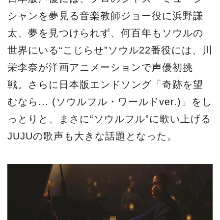
シャンを夢見る音楽教師ジョー役に浜野謙
太、夢を見つけられず、何百年もソウルの
世界にいる“こじらせ”ソウル22番役には、川
栄李奈が洋画アニメーションで声優初挑
戦。さらに日本版エンドソング「奇跡を望
むなら... (ソウルフル・ワールドver.)」をし
っとりと、まさに“ソウルフル”に歌い上げる
JUJUの歌声も大きな話題となった。