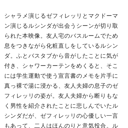
シャラメ演じるゼフィレッリとマクドーマ
ン演じるルシンダが出会うシーンが切り取
られた本映像。友人宅のバスルームでため
息をつきながら化粧直しをしているルシン
ダ。ふとバスタブから音がしたことに気が
付き、シャワーカーテンをめくると、そこ
には学生運動で使う宣言書のメモを片手に
真っ裸で湯に浸かる、友人夫婦の息子のゼ
フィレッリの姿が。友人夫婦から断りもな
く男性を紹介されたことに悲しんでいたル
シンダだが、ゼフィレッリの心優しい一言
もあって、二人はほんのりと意気投合。ル