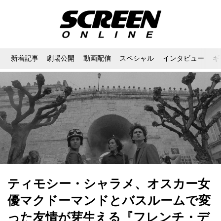
新着記事
劇場公開
動画配信
スペシャル
インタビュー
ギ
ティモシー・シャラメ、オスカー女
優マクドーマンドとバスルームで変
った友情が芽生える『フレンチ・デ