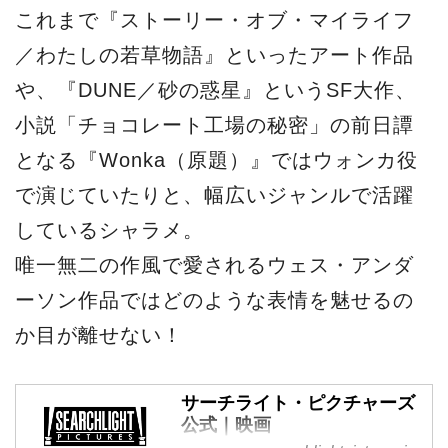
これまで『ストーリー・オブ・マイライフ
／わたしの若草物語』といったアート作品
や、『DUNE／砂の惑星』というSF大作、
小説「チョコレート工場の秘密」の前日譚
となる『Wonka（原題）』ではウォンカ役
で演じていたりと、幅広いジャンルで活躍
しているシャラメ。
唯一無二の作風で愛されるウェス・アンダ
ーソン作品ではどのような表情を魅せるの
か目が離せない！
サーチライト・ピクチャーズ
公式｜映画