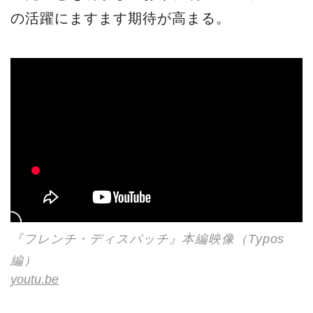
の活躍にますます期待が高まる。
『フレンチ・ディスパッチ』本編映像（Typos
編）
youtu.be