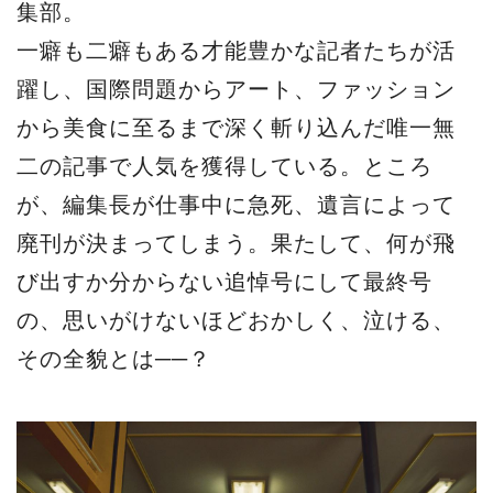
集部。
一癖も二癖もある才能豊かな記者たちが活
躍し、国際問題からアート、ファッション
から美食に至るまで深く斬り込んだ唯一無
二の記事で人気を獲得している。ところ
が、編集長が仕事中に急死、遺言によって
廃刊が決まってしまう。果たして、何が飛
び出すか分からない追悼号にして最終号
の、思いがけないほどおかしく、泣ける、
その全貌とは──？