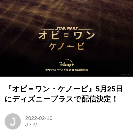
『オビ＝ワン・ケノービ』5月25日
にディズニープラスで配信決定！
J
2022-02-10
J・M