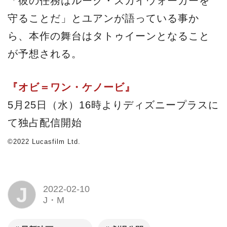
「彼の任務はルーク・スカイウォーカーを
守ることだ」とユアンが語っている事か
ら、本作の舞台はタトゥイーンとなること
が予想される。
『オビ＝ワン・ケノービ』
5月25日（水）16時よりディズニープラスに
て独占配信開始
©2022 Lucasfilm Ltd.
J
2022-02-10
J・M