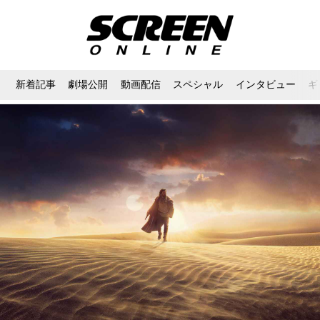
新着記事
劇場公開
動画配信
スペシャル
インタビュー
ギ