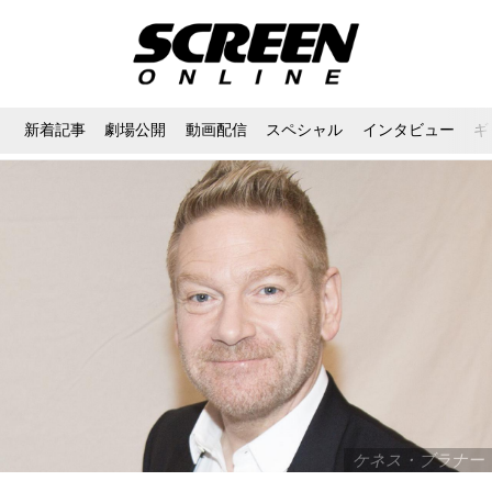
新着記事
劇場公開
動画配信
スペシャル
インタビュー
ギ
ケネス・ブラナー