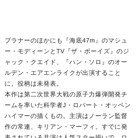
ブラナーのほかにも『海底47m』のマシュ
ー・モディーンとTV『ザ・ボーイズ』のジ
ャック・クエイド、『ハン・ソロ』のオー
ルデン・エアエンライクが出演すること
に。役柄は未発表。
本作は第二次世界大戦の原子力爆弾開発チ
ームを率いた科学者J・ロバート・オッペン
ハイマーの描くもの。主演はノーラン監督
作の常連、キリアン・マーフィ。すでに発
表されている共演は人気スター揃いで、ロ