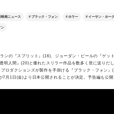
新映画ニュース
ブラック・フォン
ホラー
イーサン・ホー
ソン
ランの『スプリット』(16)、ジョーダン・ピールの『ゲット
透明人間』(20)と優れたスリラー作品を数多く世に送りだし
・プロダクションズが製作を手掛ける『ブラック・フォン』(
NE)が7月1日(金)より日本公開されることが決定。予告編も公