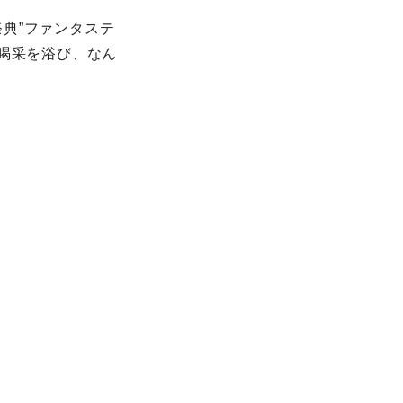
典”ファンタステ
大喝采を浴び、なん
。