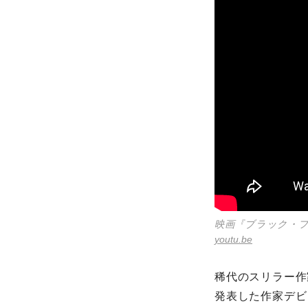
映画『ブラック・フ
youtu.be
稀代のスリラー作
発表した作家デビ