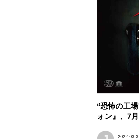
“恐怖の工
ォン』、7
2022-03-3