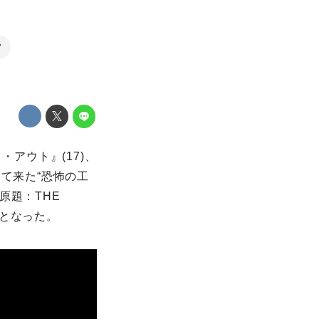
ク
・アウト』(17)、
て来た“恐怖の工
原題：THE
開となった。