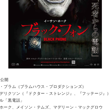
国公開
・ブラム（ブラムハウス・プロダクションズ）
・デリクソン（『ドクター・ストレンジ』、『フッテージ
ル「黒電話」
ホーク、メイソン・テムズ、マデリーン・マックグロウ