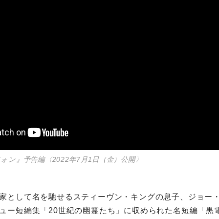
ォン』予告編〈2022年7月1日（金）公開〉
家として名を馳せるスティーヴン・キングの息子、ジョー・ヒ
ュー短編集「20世紀の幽霊たち」に収められた名短編「黒