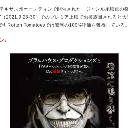
テキサス州オースティンで開催された、ジャンル系映画の祭
（2021.9.23-30）でのプレミア上映でお披露目されると
点でもRotten Tomatoesでは驚異の100%評価を獲得している
ン』