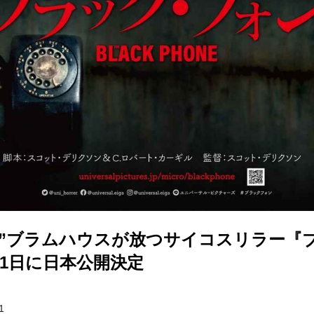
場”ブラムハウスが放つサイコスリラー『
月1日に日本公開決定
1