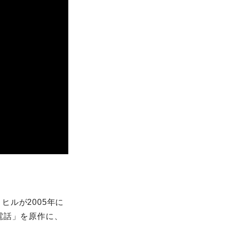
ルが2005年に
電話」を原作に、