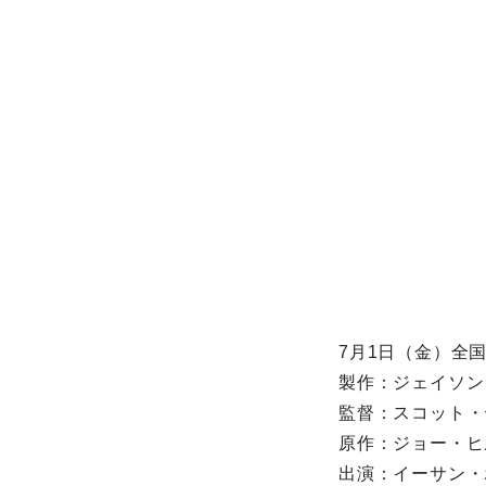
7月1日（金）全
製作：ジェイソン
監督：スコット
原作：ジョー・ヒ
出演：イーサン・