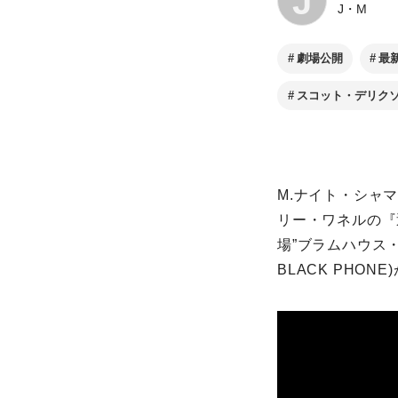
J
J・M
劇場公開
最
スコット・デリク
M.ナイト・シャマ
リー・ワネルの『
場”ブラムハウス
BLACK PHO