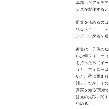
卓越したアイデア
ンズが製作すると
監督を務めるのは
れるスコット・デ
クグロウが名を連
舞台は、子供の連
い少年フィニー（
を持った男（イー
うと、フィニーは
いた。壁に囲まれ
話」。だが、その
真実を知る”死者
は兄の失踪に関す
始める。