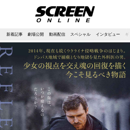
新着記事
劇場公開
動画配信
スペシャル
インタビュー
ギ