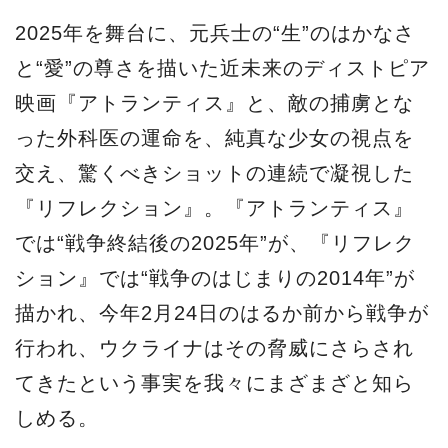
2025年を舞台に、元兵士の“生”のはかなさ
と“愛”の尊さを描いた近未来のディストピア
映画『アトランティス』と、敵の捕虜とな
った外科医の運命を、純真な少女の視点を
交え、驚くべきショットの連続で凝視した
『リフレクション』。『アトランティス』
では“戦争終結後の2025年”が、『リフレク
ション』では“戦争のはじまりの2014年”が
描かれ、今年2月24日のはるか前から戦争が
行われ、ウクライナはその脅威にさらされ
てきたという事実を我々にまざまざと知ら
しめる。