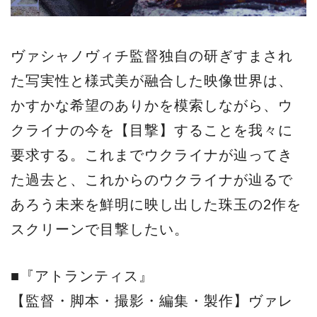
ヴァシャノヴィチ監督独自の研ぎすまされ
た写実性と様式美が融合した映像世界は、
かすかな希望のありかを模索しながら、ウ
クライナの今を【目撃】することを我々に
要求する。これまでウクライナが辿ってき
た過去と、これからのウクライナが辿るで
あろう未来を鮮明に映し出した珠玉の2作を
スクリーンで目撃したい。
■『アトランティス』
【監督・脚本・撮影・編集・製作】ヴァレ