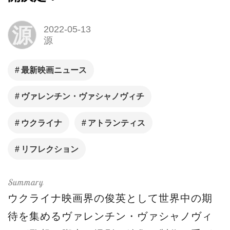
源
2022-05-13
源
最新映画ニュース
ヴァレンチン・ヴァシャノヴィチ
ウクライナ
アトランティス
リフレクション
ウクライナ映画界の俊英として世界中の期
待を集めるヴァレンチン・ヴァシャノヴィ