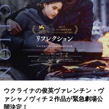
ウクライナの俊英ヴァレンチン・ヴ
ァシャノヴィチ２作品が緊急劇場公
開決定！