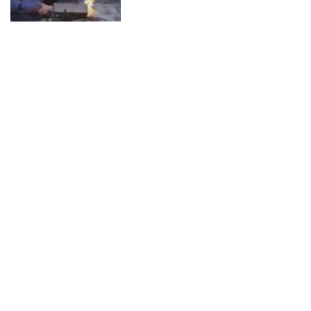
の２⻑編『アトランティス』
『リフレクション』の緊急上
映が決定！