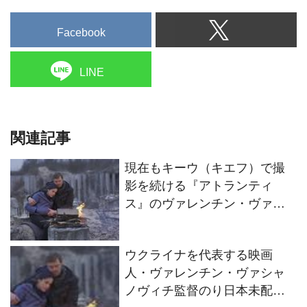
Facebook
LINE
関連記事
現在もキーウ（キエフ）で撮
影を続ける『アトランティ
ス』のヴァレンチン・ヴァシ
ャノヴィチ監督からメッセー
ジが到着！
ウクライナを代表する映画
⼈・ヴァレンチン・ヴァシャ
ノヴィチ監督のり⽇本未配給