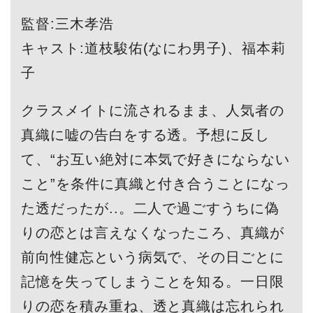
監督:三木孝浩
キャスト:道枝駿佑(なにわ男子)、福本莉
子
クラスメイトに流されるまま、人気者の
真織に嘘の告白をする透。予想に反し
て、“お互い絶対に本気で好きにならない
こと”を条件に真織と付き合うことになっ
た透だったが..。二人で過ごすうちに偽
りの恋とは言えなくなったころ、真織が
前向性健忘という病気で、その日ごとに
記憶を失ってしまうことを知る。一日限
りの恋を積み重ね、透と真織は忘れられ