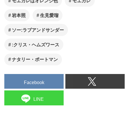
モエカレはオレンジ色
モエカレ
岩本照
生見愛瑠
ソー:ラブアンドサンダー
:クリス・ヘムズワース
ナタリー・ポートマン
Facebook
LINE