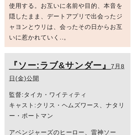
使用する。お互いに名前や目的、本音を
隠したまま、デートアプリで出会ったジ
ャヨンとウリは、会ったその日からお互
いに惹かれていく..。
『ソー:ラブ&サンダー』
7月8
日(金)公開
監督:タイカ・ワイティティ
キャスト:クリス・ヘムズワース、ナタリ
ー・ポートマン
アベンジャーズのヒーロー、雷神ソー