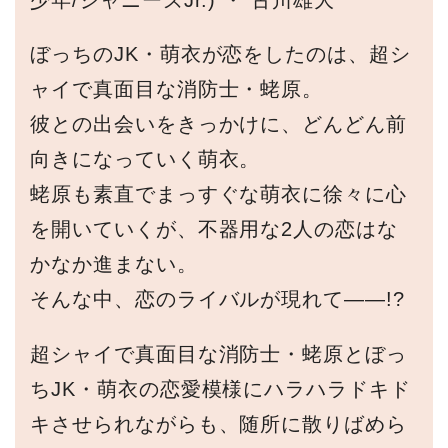
ぼっちのJK・萌衣が恋をしたのは、超シ
ャイで真面目な消防士・蛯原。
彼との出会いをきっかけに、どんどん前
向きになっていく萌衣。
蛯原も素直でまっすぐな萌衣に徐々に心
を開いていくが、不器用な2人の恋はな
かなか進まない。
そんな中、恋のライバルが現れて――!?
超シャイで真面目な消防士・蛯原とぼっ
ちJK・萌衣の恋愛模様にハラハラドキド
キさせられながらも、随所に散りばめら