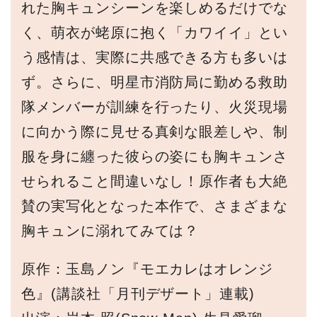
れた胸キュンシーンを楽しめるだけでな
く、萌衣が蛯原に抱く「カワイイ」とい
う感情は、実際に共感できる方も多いは
ず。さらに、明星市消防局に勤める救助
隊メンバーが訓練を行ったり、火災現場
に向かう際に見せる真剣な眼差しや、制
服を身に纏った彼らの姿にも胸キュンさ
せられること間違いなし！原作者も大絶
賛の実写化となった本作で、さまざまな
胸キュンに溺れてみては？
原作：玉島ノン『モエカレはオレンジ
色』(講談社「月刊デザート」連載)