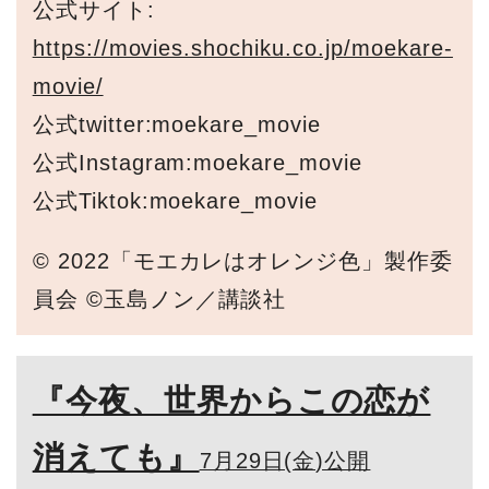
公式サイト:
https://movies.shochiku.co.jp/moekare-
movie/
公式twitter:moekare_movie
公式Instagram:moekare_movie
公式Tiktok:moekare_movie
© 2022「モエカレはオレンジ色」製作委
員会 ©玉島ノン／講談社
『今夜、世界からこの恋が
消えても』
7月29日(金)公開