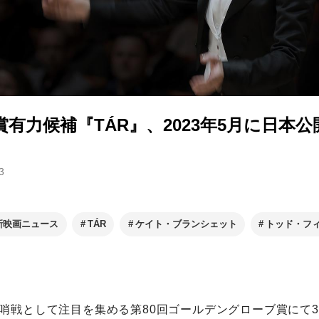
有力候補『TÁR』、2023年5月に日本公
3
新映画ニュース
TÁR
ケイト・ブランシェット
トッド・フ
哨戦として注目を集める第80回ゴールデングローブ賞にて