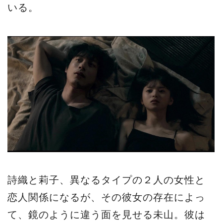
いる。
詩織と莉子、異なるタイプの２人の女性と
恋人関係になるが、その彼女の存在によっ
て、鏡のように違う面を見せる未山。彼は