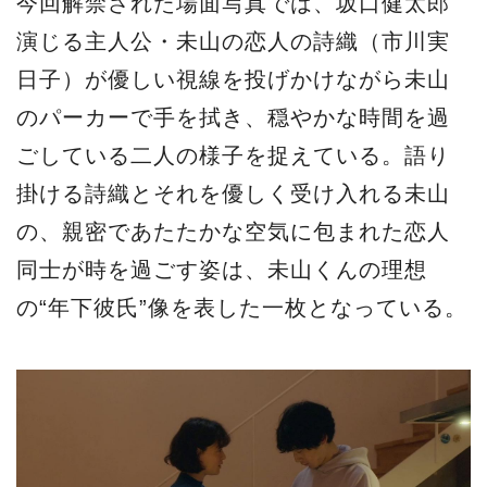
今回解禁された場面写真では、坂口健太郎
演じる主人公・未山の恋人の詩織（市川実
日子）が優しい視線を投げかけながら未山
のパーカーで手を拭き、穏やかな時間を過
ごしている二人の様子を捉えている。語り
掛ける詩織とそれを優しく受け入れる未山
の、親密であたたかな空気に包まれた恋人
同士が時を過ごす姿は、未山くんの理想
の“年下彼氏”像を表した一枚となっている。