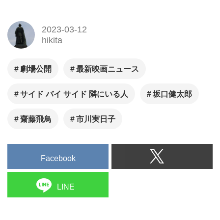
2023-03-12
hikita
劇場公開
最新映画ニュース
サイド バイ サイド 隣にいる人
坂口健太郎
齋藤飛鳥
市川実日子
Facebook
LINE