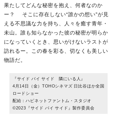
果たしてどんな秘密を抱え、何者なのか
ー？ そこに存在しない“誰かの想い”が見
える不思議な力を持ち、人々を癒す青年・
未山。誰も知らなかった彼の秘密が明らか
になっていくとき、思いがけないラストが
訪れるー。この春を彩る、切なくも美しい
物語だ。
『サイド バイ サイド 隣にいる人』
4月14日（金）TOHOシネマズ 日比谷ほか全国
ロードショー
配給：ハピネットファントム・スタジオ
©2023『サイド バイ サイド』製作委員会