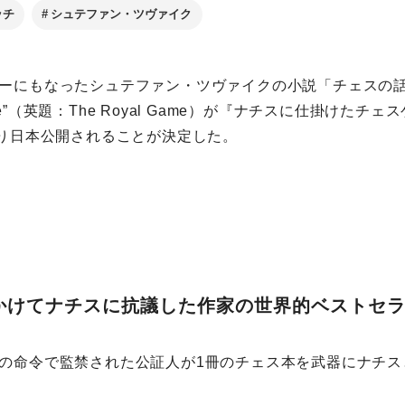
ッチ
シュテファン・ツヴァイク
ーにもなったシュテファン・ツヴァイクの小説「チェスの
velle”（英題：The Royal Game）が『ナチスに仕掛けた
より日本公開されることが決定した。
かけてナチスに抗議した作家の世界的ベストセ
の命令で監禁された公証人が1冊のチェス本を武器にナチス