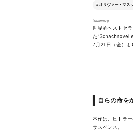
オリヴァー・マス
世界的ベストセラ
た“Schachno
7月21日（金）
自らの命を
本作は、ヒトラー
サスペンス。