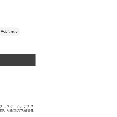
ュテルツェル
チェスゲーム』ナチス
描いた衝撃の本編映像