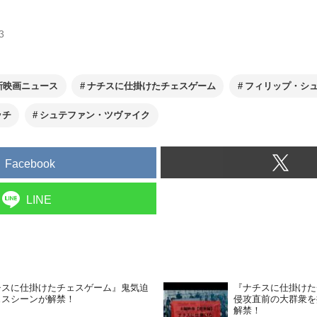
3
新映画ニュース
ナチスに仕掛けたチェスゲーム
フィリップ・シ
ッチ
シュテファン・ツヴァイク
Facebook
LINE
チスに仕掛けたチェスゲーム』鬼気迫
『ナチスに仕掛けた
ェスシーンが解禁！
侵攻直前の大群衆を
解禁！