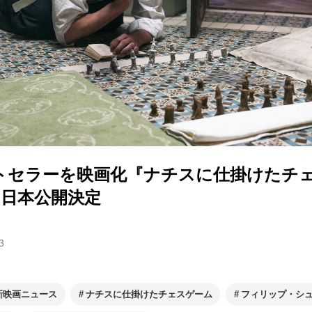
トセラーを映画化『ナチスに仕掛けたチ
り日本公開決定
3
新映画ニュース
ナチスに仕掛けたチェスゲーム
フィリップ・シ