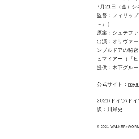
7月21日（金）
監督：フィリップ
～』）
原案：シュテファ
出演：オリヴァー
ンブルドアの秘密
ヒマイアー（『ヒ
提供：木下グル
公式サイト：
roya
2021/ドイツ/ドイ
訳：川岸史
© 2021 WALKER+WORM