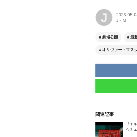
J
2023-05-0
J・M
劇場公開
最
オリヴァー・マス
関連記事
『ナ
るチ