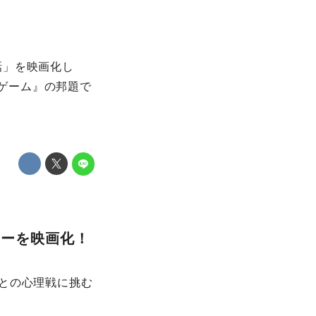
話」を映画化し
チェスゲーム』の邦題で
ラーを映画化！
との心理戦に挑む