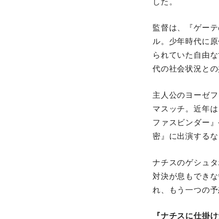
した。
監督は、『ゲーテ
ル。少年時代に原
られていた自由な
代の社会状況との
主人公のヨーゼフ
マスッチ。近年は
ファスビンダー』
密』に出演するな
ナチスのゲシュタ
対決が息もできな
れ、もう一つの予
『ナチスに仕掛け