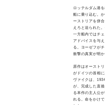
ロッテルダム港を
船に乗り込む。か
ーストリアを併合
えろと迫られた。
一方船内ではチェ
アドバイスを与え
る。ヨーゼフがチ
衝撃の真実が明か
原作はオーストリ
がドイツの首相に
ヴァイクは、19
が、完成した直後
る本作の主人公が
れる。命をかけて