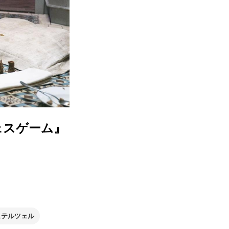
ェスゲーム』
ュテルツェル