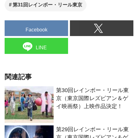
第29回レインボー・リール東
京（東京国際レズビアン＆ゲ
イ映画祭）の上映作品が決定!