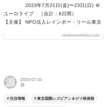
注目情報
東京国際レズビアン＆ゲイ映画祭
第31回レインボー・リール東京
Facebook
LINE
関連記事
第30回レインボー・リール東
京（東京国際レズビアン＆ゲ
イ映画祭）上映作品決定！