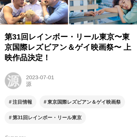
第31回レインボー・リール東京〜東
京国際レズビアン＆ゲイ映画祭〜 上
映作品決定！
源
2023-07-01
源
注目情報
東京国際レズビアン＆ゲイ映画祭
第31回レインボー・リール東京