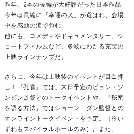
し！『孔雀』では、来日予定のピョン・ソ
ンビン監督とのトークイベントや、『秘密
を語る方法』ではショーン・ダン監督との
オンライントークイベントを予定。（※い
ずれもスパイラルホールのみ）。また、
2017年（第26回）以来、6年ぶりとなる
『レインボー・リール・コンペティショ
ン』の開催が決定！日本人の映像作家たち
による渾身のショートフィルム7本を上映
し、観客の皆さんの投票によりグランプリ
作品が決定する。『レインボー・リール・
コンペティション』でもキャスト・監督た
ちによる舞台挨拶が予定されている。