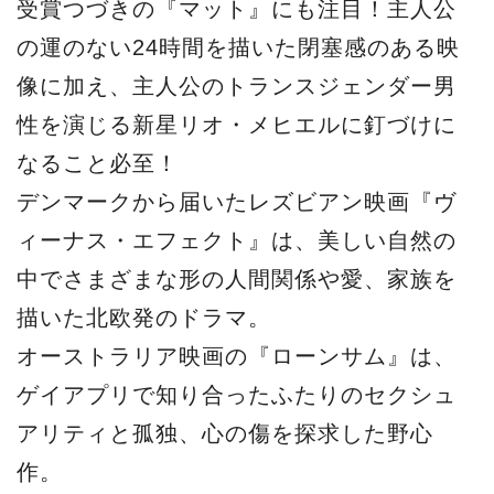
オーストラリア映画の『ローンサム』は、
ゲイアプリで知り合ったふたりのセクシュ
アリティと孤独、心の傷を探求した野心
作。
昨年、2本の長編が大好評だった日本作品。
今年は長編に『幸運の犬』が選ばれ、会場
中を感動の涙で包む。
他にも、コメディやドキュメンタリー、シ
ョートフィルムなど、多岐にわたる充実の
上映ラインナップだ。
さらに、今年は上映後のイベントが目白押