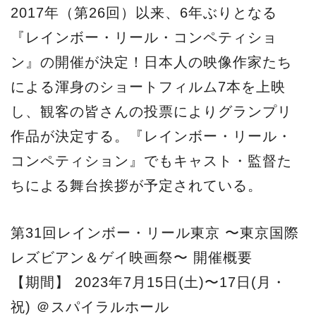
第31回レインボー・リール東京 〜東京国際
レズビアン＆ゲイ映画祭〜 開催概要
【期間】 2023年7月15日(土)〜17日(月・
祝) ＠スパイラルホール
2023年7月21日(金)〜23日(日) ＠
ユーロライブ （合計：6日間）
【主催】 NPO法人レインボー・リール東京
rainbowreeltokyo.com
源
2023-07-01
源