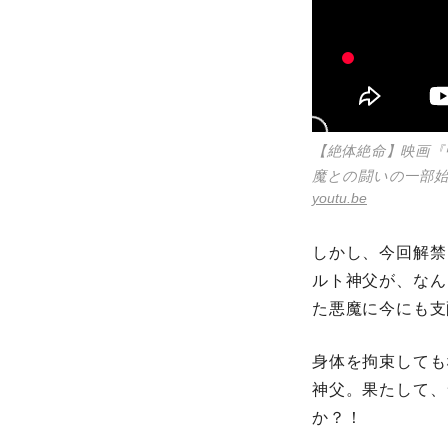
【絶体絶命】映画『
魔との闘いの一部
youtu.be
しかし、今回解禁
ルト神父が、なん
た悪魔に今にも支
身体を拘束しても
神父。果たして、
か？！