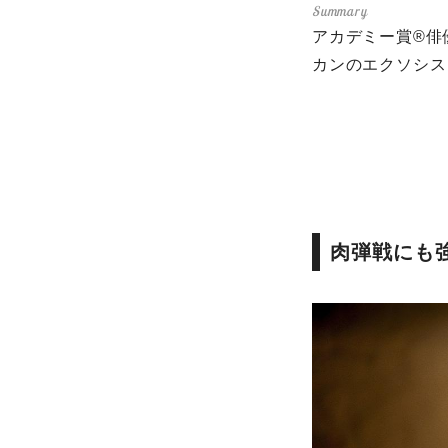
アカデミー賞®俳
カンのエクソシス
肉弾戦にも