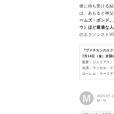
彼に待ち受ける結
は、あもると神父
ームズ・ボンド。
ウ）ほど最適な人
のエクソシストV
『ヴァチカンのエク
7月14日（金）全
監督：ジュリアス・
出演：ラッセル・ク
ローレル・マースデ
M
2023-07-1
M・N