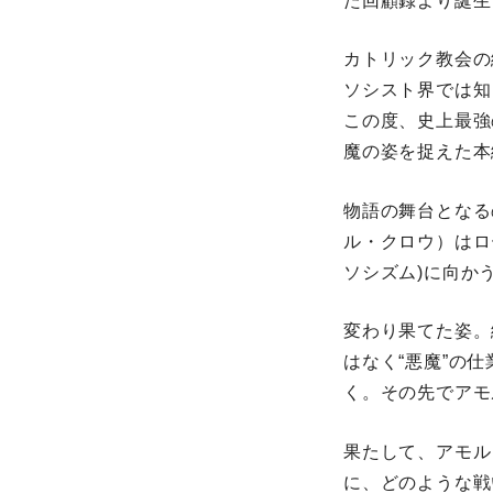
た回顧録より誕生
カトリック教会の
ソシスト界では知
この度、史上最強
魔の姿を捉えた本
物語の舞台となる
ル・クロウ）はロ
ソシズム)に向か
変わり果てた姿。
はなく“悪魔”の
く。その先でアモ
果たして、アモル
に、どのような戦