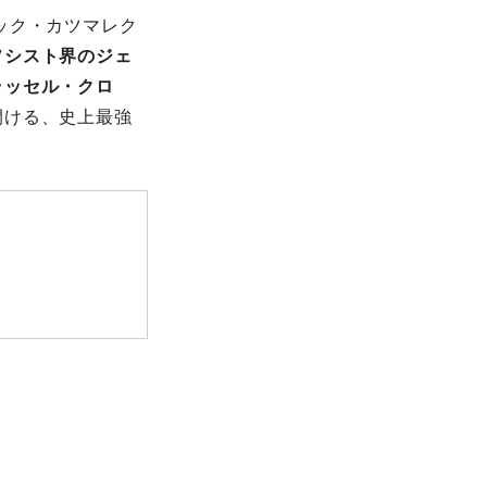
ック・カツマレク
ソシスト界のジェ
ラッセル・クロ
開ける、史上最強