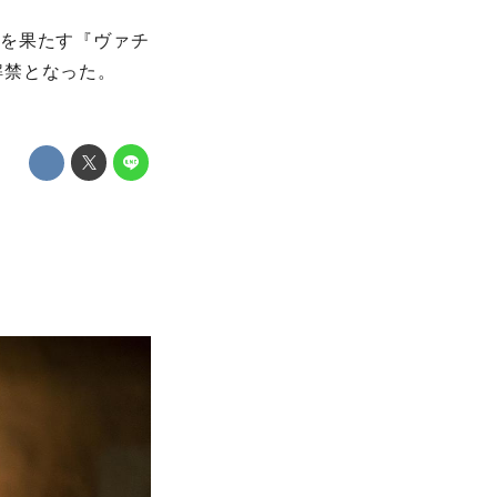
演を果たす『ヴァチ
解禁となった。