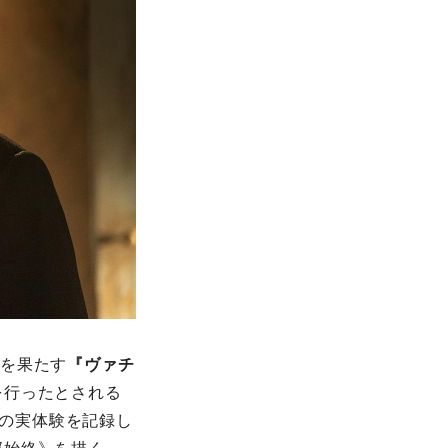
演を果たす
『ヴァチ
を行ったとされる
）の実体験を記録し