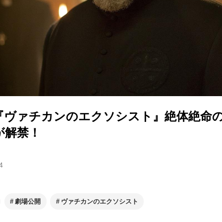
『ヴァチカンのエクソシスト』絶体絶命
が解禁！
4
劇場公開
ヴァチカンのエクソシスト