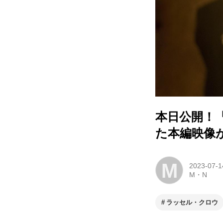
本日公開！
た本編映像
M
2023-07-1
M・N
ラッセル・クロウ