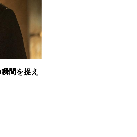
の瞬間を捉え