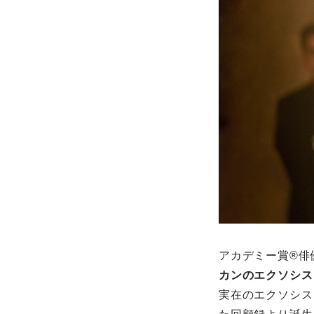
アカデミー賞®俳
カンのエクソシス
実在のエクソシス