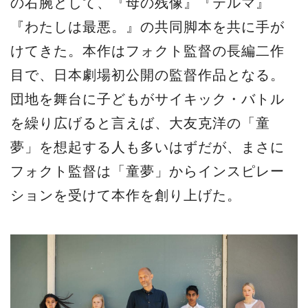
の右腕として、『母の残像』『テルマ』
『わたしは最悪。』の共同脚本を共に手が
けてきた。本作はフォクト監督の長編二作
目で、日本劇場初公開の監督作品となる。
団地を舞台に子どもがサイキック・バトル
を繰り広げると言えば、大友克洋の「童
夢」を想起する人も多いはずだが、まさに
フォクト監督は「童夢」からインスピレー
ションを受けて本作を創り上げた。