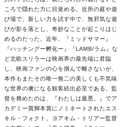
ころで隠れた力に目覚める。近所の庭や遊
び場で、新しい力を試す中で、無邪気な遊
びが影を落とし、奇妙なことが起こりはじ
めるのだった。近年、『ミッドサマー』
『ハッチングー孵化ー』『LAMB/ラム』な
ど北欧スリラーは映画界の最先端に君臨
し、映画ファンの心を掴んで離さないが、
本作もまたその唯一無二の美しくも不気味
な世界の虜になる観客続出必至である。監
督を務めたのは、『わたしは最悪。』でア
カデミー賞脚本賞にノミネートされたエス
キル・フォクト。ヨアキム・トリアー監督