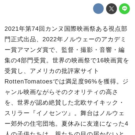
2021年第74回カンヌ国際映画祭ある視点部
門正式出品、2022年ノルウェーのアカデミ
ー賞アマンダ賞で、監督・撮影・音響・編
集の4部門受賞。世界の映画祭で16映画賞を
受賞し、アメリカの批評家サイト
RottenTomatoesでは満足度96%を獲得。ジ
ャンル映画ながらそのクオリティの高さ
を、世界が認め絶賛した北欧サイキック・
スリラー『イノセンツ』。舞台はノルウェ
ー郊外の住宅団地。夏休みに友達になった4
人の子供たちは、親たちの目の届かないと