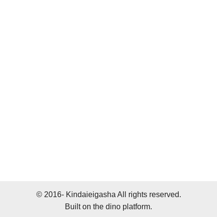
© 2016- Kindaieigasha All rights reserved.
Built on
the dino platform
.