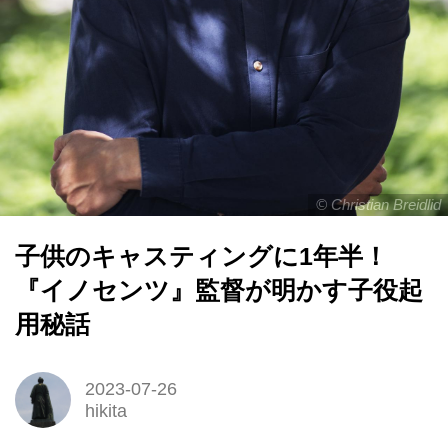
© Christian Breidlid
子供のキャスティングに1年半！
『イノセンツ』監督が明かす子役起
用秘話
2023-07-26
hikita