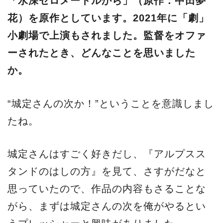
「水深ゼロメートルから」（原作：中田夢
花）を原作としています。2021年に「劇」
小劇場で上演もされました。監督をオファ
ーされたとき、どんなことを思いました
か。
“城定さんの次か！”ということを意識しまし
たね。
城定さんはすごく好きだし、『アルプスス
タンドのはしの方』を見て、さすがだなと
思っていたので、作品の内容もさることな
がら、まずは城定さんの次を俺がやるとい