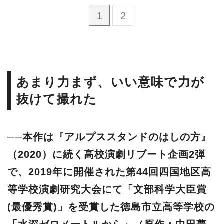
1
2
あまり力まず、いい意味で力が
抜けて撮れた
──本作は『アルプススタンドのはしの方』
（2020）に続く高校演劇リブート企画2弾
で、2019年に開催された第44回四国地区高
等学校演劇研究大会にて「文部科学大臣賞
(最優秀賞)」を受賞した徳島市立高等学校の