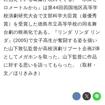
ロメートルから』は第44回四国地区高等学
校演劇研究大会で文部科学大臣賞（最優秀
賞）を受賞した徳島市立高等学校の同名舞
台劇の映画化である。『リンダ リンダ リン
ダ』(2005)で女子高生が奮闘する姿を描い
た山下敦弘監督が高校演劇リブート企画2弾
としてメガホンを取った。山下監督に作品
に対する思いを語ってもらった。（取材・
文／ほりきみき）