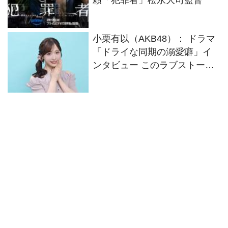
頼「犯罪者」松永大司監督
小栗有以（AKB48）： ドラマ
「ドライな同期の溺愛癖」イ
ンタビュー このラブストーリ
ーの中でスパイスになれてい
たらなと思います