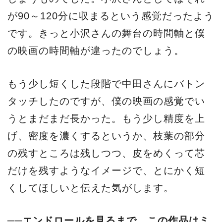
が90～120分に収まるという感覚だったよう
です。きっと小沢さんの舞台の時間軸と僕
の映画の時間軸が違ったのでしょう。
もう少し短くした段階で中田さんにバトン
タッチしたのですが、僕の映画の感覚でい
うとまだまだ長かった。もう少し精度を上
げ、密度を濃くするというか、枝葉の部分
の残すところは残しつつ、皮をめくって芯
だけを残すようなイメージで、とにかく短
くしてほしいと伝えた気がします。
──エンドロールを見るまで、この作品はミ