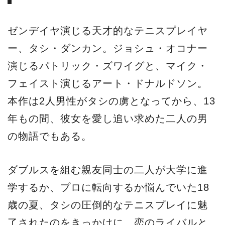
ゼンデイヤ演じる天才的なテニスプレイヤ
ー、タシ・ダンカン。ジョシュ・オコナー
演じるパトリック・ズワイグと、マイク・
フェイスト演じるアート・ドナルドソン。
本作は2人男性がタシの虜となってから、13
年もの間、彼女を愛し追い求めた二人の男
の物語でもある。
ダブルスを組む親友同士の二人が大学に進
学するか、プロに転向するか悩んでいた18
歳の夏、タシの圧倒的なテニスプレイに魅
了されたのをきっかけに、恋のライバルと