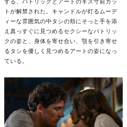
する、パトリックとアートのキス寸前カッ
トが解禁された。キャンドルが灯るムーデ
ィーな雰囲気の中タシの頬にそっと手を添
え真っすぐに見つめるセクシーなパトリッ
クの姿と、身体を寄せ合い、顎を引き寄せ
るタシを優しく見つめるアートの姿になっ
ている。