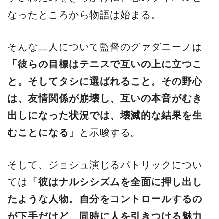
なったところから物語は始まる。
そんな二人について監督のグァダニーノは
「彼らの目標はテニスで互いの上に立つこ
と。そしてタシに選ばれること。その野心
は、友情関係が崩壊し、互いの本音がむき
出しになった状況では、壊滅的な結果を生
むことになる」
と示唆する。
そして、ジョシュ演じるパトリックについ
ては
「彼はナルシシズムを全面に押し出し
たような人物。自分をコントロールするの
が下手だけど、同時に人を引きつける魅力