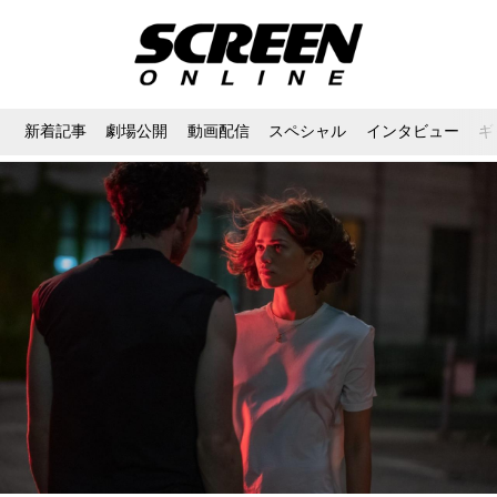
新着記事
劇場公開
動画配信
スペシャル
インタビュー
ギ