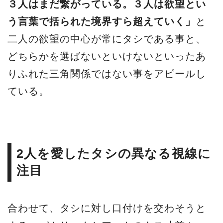
３人はまだ繋がっている。３人は欲望とい
う言葉で括られた境界すら超えていく」
と
二人の欲望の中心が常にタシである事と、
どちらかを選ばないといけないといったあ
りふれた三角関係ではない事をアピールし
ている。
2人を愛したタシの異なる視線に
注目
合わせて、タシに対し口付けを交わそうと