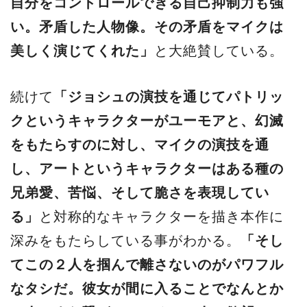
自分をコントロールできる自己抑制力も強
い。矛盾した人物像。その矛盾をマイクは
美しく演じてくれた」
と大絶賛している。
続けて
「ジョシュの演技を通じてパトリッ
クというキャラクターがユーモアと、幻滅
をもたらすのに対し、マイクの演技を通
し、アートというキャラクターはある種の
兄弟愛、苦悩、そして脆さを表現してい
る」
と対称的なキャラクターを描き本作に
深みをもたらしている事がわかる。
「そし
てこの２人を掴んで離さないのがパワフル
なタシだ。彼女が間に入ることでなんとか