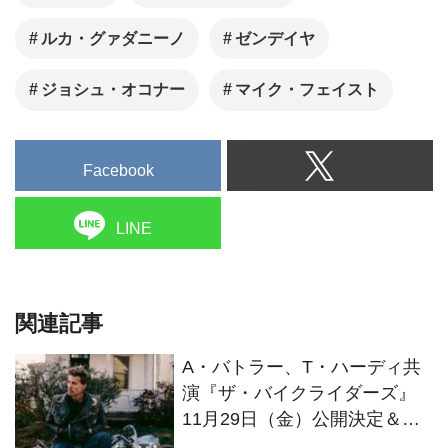
ルカ・グァダニーノ
ゼンデイヤ
ジョシュ・オコナー
マイク・フェイスト
Facebook
LINE
関連記事
A・バトラー、T・ハーディ共
演『ザ・バイクライダーズ』
11月29日（金）公開決定＆シ
ーン写真解禁