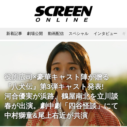
新着記事
劇場公開
動画配信
スペシャル
インタビュー
ギ
役所広司×豪華キャスト陣が贈る
『八犬伝』第3弾キャスト発表!
河合優実が浜路、鶴屋南北を立川談
春が出演。劇中劇「四谷怪談」にて
中村獅童&尾上右近が共演