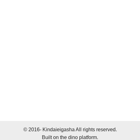
© 2016- Kindaieigasha All rights reserved.
Built on
the dino platform
.