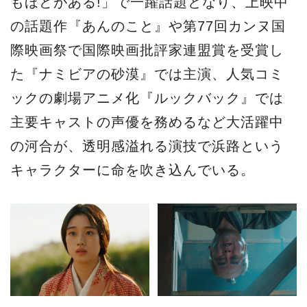
もほどがある!」で一躍話題となり、上映中
の話題作『あんのこと』や第77回カンヌ国
際映画祭で国際映画批評家連盟賞を受賞し
た『ナミビアの砂漠』では主演、人気コミ
ックの劇場アニメ化『ルックバック』では
主要キャストの声優を務めるなど大活躍中
の河合が、透明感溢れる演技で浜路という
キャラクターに命を吹き込んでいる。