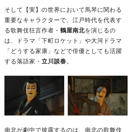
そして【実】の世界において馬琴に関わる
重要なキャラクターで、江戸時代を代表す
る歌舞伎狂言作者・
鶴屋南北
を演じるの
は、ドラマ「下町ロケット」や大河ドラマ
「どうする家康」などで俳優としても活躍
する落語家・
立川談春
。
南北が劇中で披露するのは、南北の歌舞伎