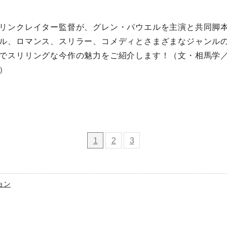
リンクレイター監督が、グレン・パウエルを主演と共同脚
ル、ロマンス、スリラー、コメディとさまざまなジャンル
でスリリングな今作の魅力をご紹介します！（文・相馬学
）
1
2
3
ョン