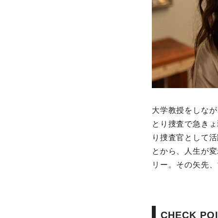
大学教授をしなが
とり捜査で急きょ
り捜査官として活
とから、人生が変
リー。その矢先、
CHECK PO