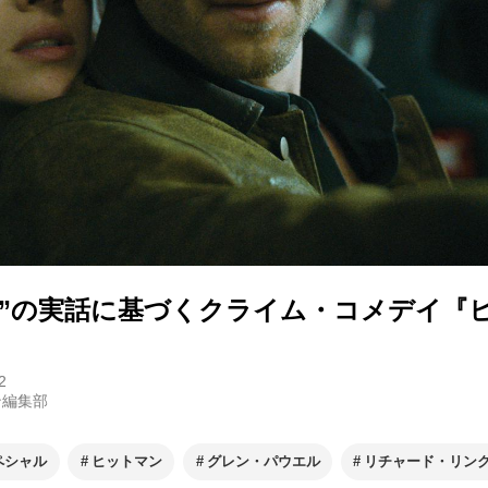
屋”の実話に基づくクライム・コメデイ『
2
ン編集部
ペシャル
ヒットマン
グレン・パウエル
リチャード・リン