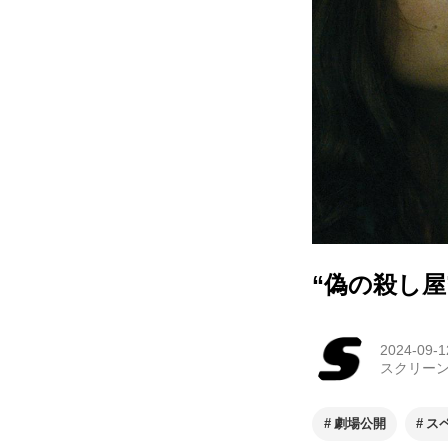
“偽の殺し
2024-09-1
スクリー
劇場公開
ス