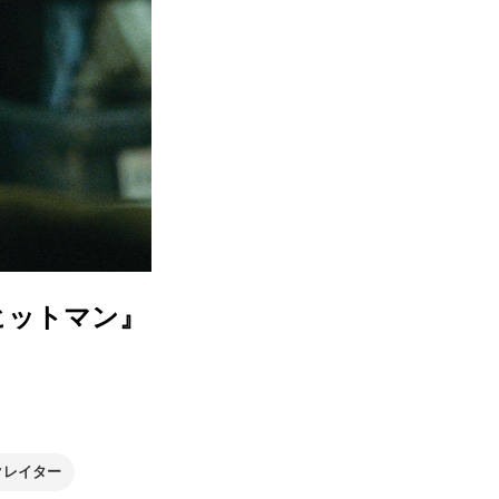
ヒットマン』
クレイター