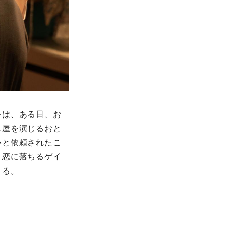
ーは、ある日、お
し屋を演じるおと
いと依頼されたこ
と恋に落ちるゲイ
こる。