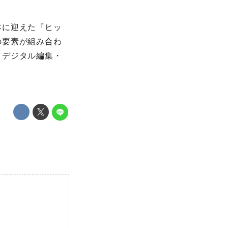
本に迎えた『ヒッ
の要素が組み合わ
／デジタル編集・