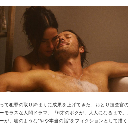
って犯罪の取り締まりに成果を上げてきた、おとり捜査官
ーモラスな人間ドラマ。『6才のボクが、大人になるまで。
ーが、嘘のような“やや本当の話”をフィクションとして描く