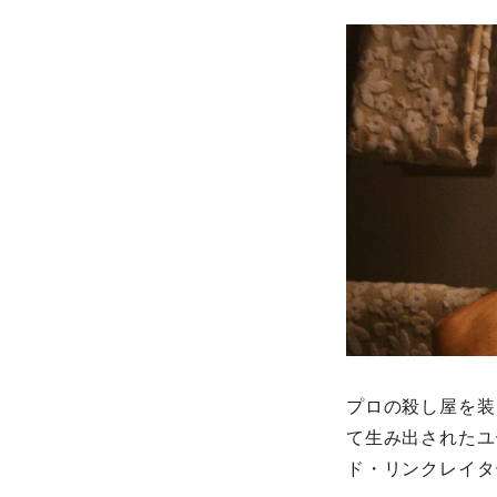
プロの殺し屋を装
て生み出されたユ
ド・リンクレイタ