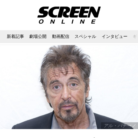
新着記事
劇場公開
動画配信
スペシャル
インタビュー
ギ
アル・パチーノ