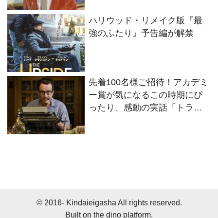
ハリウッド・リメイク版『最
強のふたり』予告編が解禁
先着100名様ご招待！アカデミ
ー賞が気になるこの時期にぴ
ったり、感動の実話「トラン
ボ ハリウッドに最も嫌われ
た男」特別上映会開催決定！
（ご応募は終了しました）
© 2016- Kindaieigasha All rights reserved.
Built on
the dino platform
.