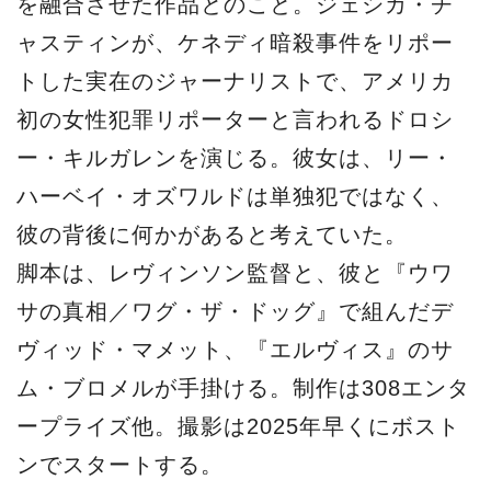
を融合させた作品とのこと。ジェシカ・チ
ャスティンが、ケネディ暗殺事件をリポー
トした実在のジャーナリストで、アメリカ
初の女性犯罪リポーターと言われるドロシ
ー・キルガレンを演じる。彼女は、リー・
ハーベイ・オズワルドは単独犯ではなく、
彼の背後に何かがあると考えていた。
脚本は、レヴィンソン監督と、彼と『ウワ
サの真相／ワグ・ザ・ドッグ』で組んだデ
ヴィッド・マメット、『エルヴィス』のサ
ム・ブロメルが手掛ける。制作は308エンタ
ープライズ他。撮影は2025年早くにボスト
ンでスタートする。