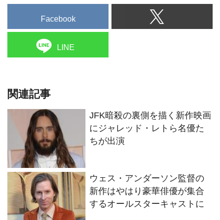
Facebook
LINE
関連記事
JFK暗殺の裏側を描く新作映画
にジャレッド・レトら名優た
ちが出演
ウェス・アンダーソン監督の
新作はやはり豪華俳優が集合
するオールスターキャストに