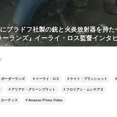
トにブラドフ社製の銃と火炎放射器を持た
ラーランズ』イーライ・ロス監督インタ
0
ボーダーランズ
イーライ・ロス
ケイト・ブランシェット
ク
アリアナ・グリーンブラット
フロリアン・ムンテアヌ
・カーティス
Amazon Prime Video