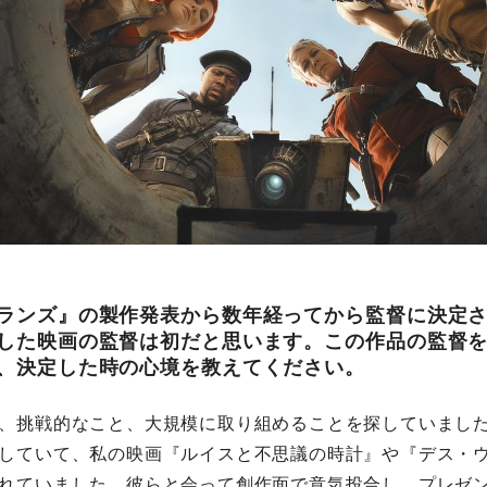
ランズ』の製作発表から数年経ってから監督に決定
した映画の監督は初だと思います。この作品の監督
、決定した時の心境を教えてください。
、挑戦的なこと、大規模に取り組めることを探していまし
していて、私の映画『ルイスと不思議の時計』や『デス・
れていました。彼らと会って創作面で意気投合し、プレゼ