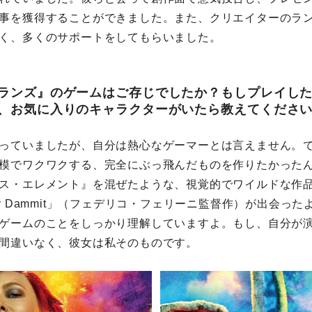
事を獲得することができました。また、クリエイターのラ
く、多くのサポートをしてもらいました。
ランズ』のゲームはご存じでしたか？もしプレイし
、お気に入りのキャラクターがいたら教えてくださ
っていましたが、自分は熱心なゲーマーとは言えません。で
模でワクワクする、完全にぶっ飛んだものを作りたかった
ス・エレメント』を混ぜたような、視覚的でワイルドな作
y Dammit」（フェデリコ・フェリーニ監督作）が出会っ
ゲームのことをしっかり理解していますよ。もし、自分が
間違いなく、彼女は私そのものです。