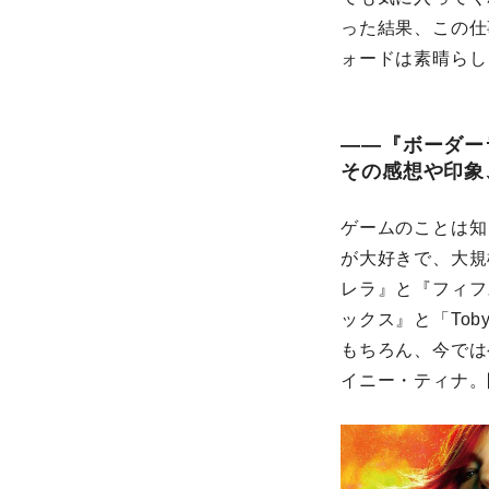
った結果、この仕
ォードは素晴らし
――『ボーダー
その感想や印象
ゲームのことは知
が大好きで、大規
レラ』と『フィフ
ックス』と「Tob
もちろん、今では
イニー・ティナ。