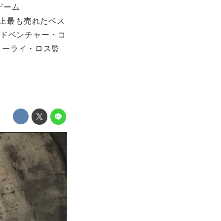
ゲーム
、史上最も売れたベス
アドベンチャー・コ
イーライ・ロス監