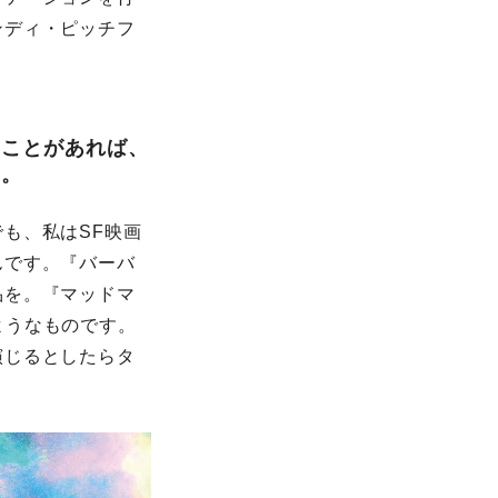
ンディ・ピッチフ
たことがあれば、
い。
も、私はSF映画
んです。『バーバ
品を。『マッドマ
たようなものです。
演じるとしたらタ