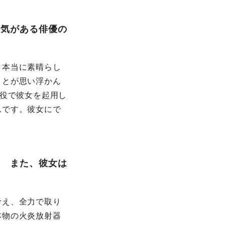
人気がある俳優の
、本当に素晴らし
ことが思い浮かん
な役で彼女を起用し
んです。彼女にで
？ また、彼女は
考え、全力で取り
本物の火炎放射器