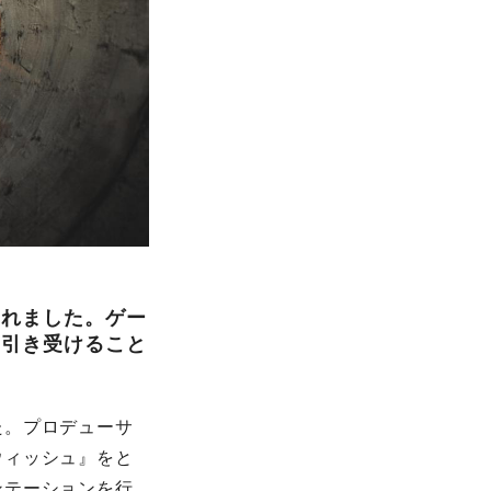
されました。ゲー
を引き受けること
た。プロデューサ
ウィッシュ』をと
ンテーションを行