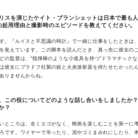
リスを演じたケイト・ブランシェットは日本で最も
の起用理由と撮影時のエピソードを教えてください。
す。『ルイスと不思議の時計』で一緒に仕事をしたときは
を覚えています。この脚本を読んだとき、真っ先に彼女の
どの監督は、“指揮棒のような小道具を持つ”ドラマチック
は彼女にブラドフ社製の銃と火炎放射器を持たせたかった
ありませんからね。
、この役についてどのような話し合いをしましたか
か？
いところは、全くエゴがなく、映画を楽しむことを第一に
ろです。ワイヤーで吊ったり、泥やゴミまみれにしたり、