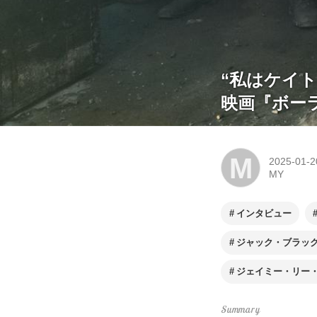
“私はケイ
映画『ボー
M
2025-01-2
MY
インタビュー
ジャック・ブラッ
ジェイミー・リー