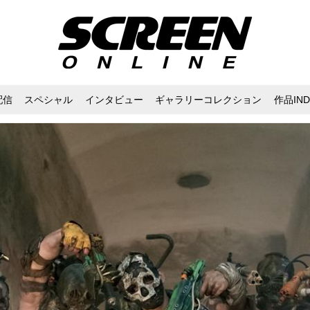
配信
スペシャル
インタビュー
ギャラリーコレクション
作品IND