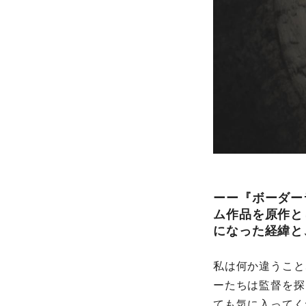
ーー『ボーダー
ム作品を原作と
になった経緯と
私は何か違うこと
ーたちは監督を探
ても気に入ってく