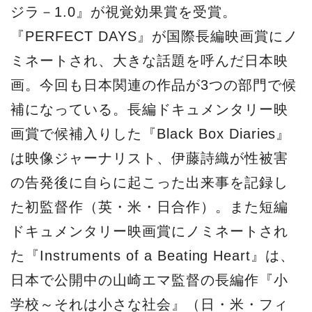
ジラ－1.0』が視覚効果賞を受賞。
『PERFECT DAYS』が国際長編映画賞にノ
ミネートされ、大きな話題を呼んだ日本映
画。今回も日本関連の作品が3つの部門で候
補になっている。長編ドキュメンタリー映
画賞で候補入りした『Black Box Diaries』
は映像ジャーナリスト、伊藤詩織が性被害
の告発後に自らに起こった出来事を記録し
た初監督作（英・米・日合作）。また短編
ドキュメンタリー映画賞にノミネートされ
た『Instruments of a Beating Heart』は、
日本で公開中の山崎エマ監督の長編作『小
学校～それは小さな社会』（日・米・フィ