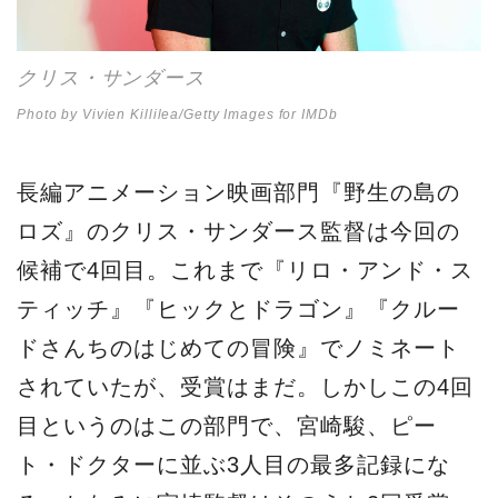
クリス・サンダース
Photo by Vivien Killilea/Getty Images for IMDb
長編アニメーション映画部門『野生の島の
ロズ』のクリス・サンダース監督は今回の
候補で4回目。これまで『リロ・アンド・ス
ティッチ』『ヒックとドラゴン』『クルー
ドさんちのはじめての冒険』でノミネート
されていたが、受賞はまだ。しかしこの4回
目というのはこの部門で、宮崎駿、ピー
ト・ドクターに並ぶ3人目の最多記録にな