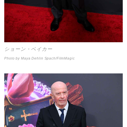
ショーン・ベイカー
Photo by Maya Dehlin Spach/FilmMagic