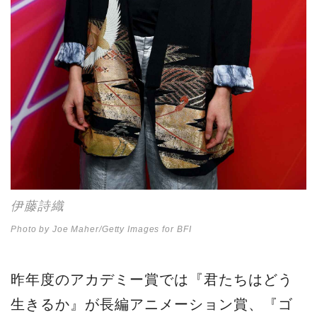
伊藤詩織
Photo by Joe Maher/Getty Images for BFI
昨年度のアカデミー賞では『君たちはどう
生きるか』が長編アニメーション賞、『ゴ