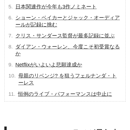
日本関連作が今年も3作ノミネート
ショーン・ベイカーとジャック・オーディア
ールが記録に挑む
クリス・サンダース監督が最多記録に並ぶ
ダイアン・ウォーレン、今度こそ初受賞なる
か
Netflixがいよいよ悲願達成か
母親のリベンジ? を狙うフェルナンダ・ト
ーレス
恒例のライブ・パフォーマンスは中止に