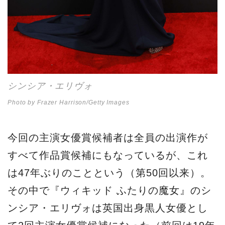
シンシア・エリヴォ
Photo by Frazer Harrison/Getty Images
今回の主演女優賞候補者は全員の出演作が
すべて作品賞候補にもなっているが、これ
は47年ぶりのことという（第50回以来）。
その中で『ウィキッド ふたりの魔女』のシ
ンシア・エリヴォは英国出身黒人女優とし