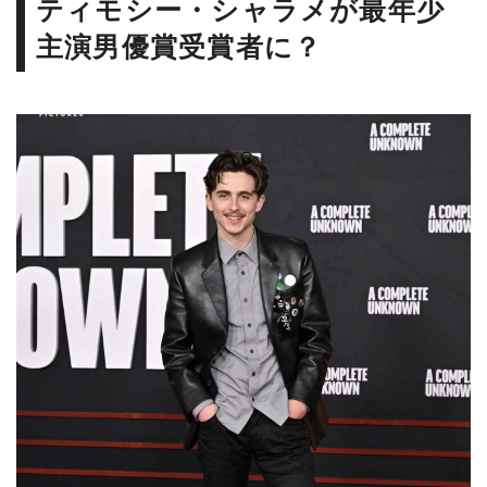
ティモシー・シャラメが最年少
主演男優賞受賞者に？