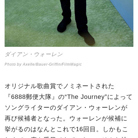
ダイアン・ウォーレン
Photo by Axelle/Bauer-Griffin/FilmMagic
オリジナル歌曲賞でノミネートされた
『6888郵便大隊』の“The Journey”によって
ソングライターのダイアン・ウォーレンが
再び候補者となった。ウォーレンが候補に
挙がるのはなんとこれで16回目。しかもこ