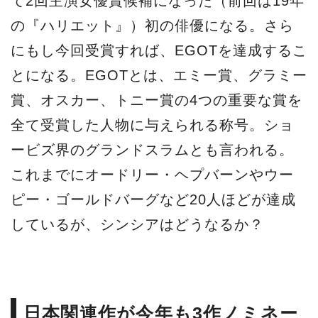
て2回主演女優賞候補になった（前回は19年
の『ハリエット』）初の俳優になる。さら
にもし今回受賞すれば、EGOTを達成するこ
とになる。EGOTとは、エミー賞、グラミー
賞、オスカー、トニー賞の4つの重要な賞を
全て受賞した人物に与えられる称号。ショ
ービズ界のグランドスラムとも言われる。
これまでにオードリー・ヘプバーンやウー
ピー・ゴールドバーグなど20人ほどが達成
しているが、シンシアはどうなるか？
日本関連作が今年も3作ノミネー