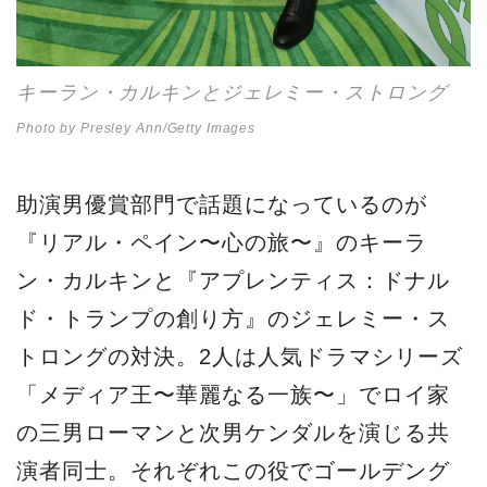
キーラン・カルキンとジェレミー・ストロング
Photo by Presley Ann/Getty Images
助演男優賞部門で話題になっているのが
『リアル・ペイン〜心の旅〜』のキーラ
ン・カルキンと『アプレンティス：ドナル
ド・トランプの創り方』のジェレミー・ス
トロングの対決。2人は人気ドラマシリーズ
「メディア王〜華麗なる一族〜」でロイ家
の三男ローマンと次男ケンダルを演じる共
演者同士。それぞれこの役でゴールデング