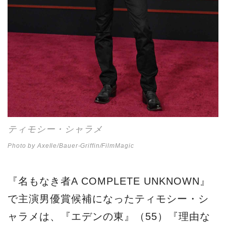
ティモシー・シャラメ
Photo by Axelle/Bauer-Griffin/FilmMagic
『名もなき者A COMPLETE UNKNOWN』
で主演男優賞候補になったティモシー・シ
ャラメは、『エデンの東』（55）『理由な