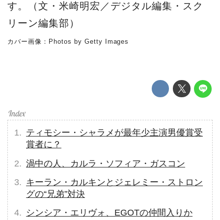
す。（文・米崎明宏／デジタル編集・スク
リーン編集部）
カバー画像：Photos by Getty Images
ティモシー・シャラメが最年少主演男優賞受
賞者に？
渦中の人、カルラ・ソフィア・ガスコン
キーラン・カルキンとジェレミー・ストロン
グの“兄弟”対決
シンシア・エリヴォ、EGOTの仲間入りか