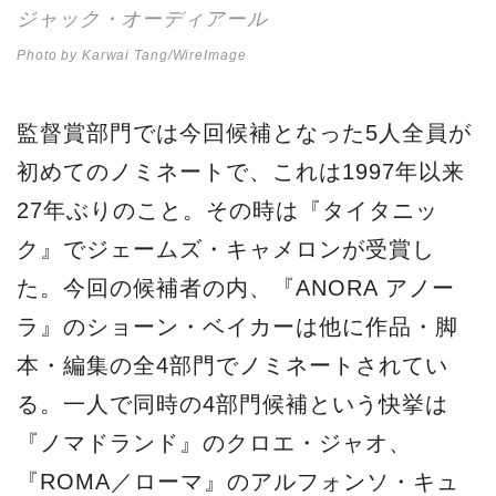
ジャック・オーディアール
Photo by Karwai Tang/WireImage
監督賞部門では今回候補となった5人全員が
初めてのノミネートで、これは1997年以来
27年ぶりのこと。その時は『タイタニッ
ク』でジェームズ・キャメロンが受賞し
た。今回の候補者の内、『ANORA アノー
ラ』のショーン・ベイカーは他に作品・脚
本・編集の全4部門でノミネートされてい
る。一人で同時の4部門候補という快挙は
『ノマドランド』のクロエ・ジャオ、
『ROMA／ローマ』のアルフォンソ・キュ