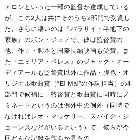
アロンといった一部の監督が達成している
が、この2人は共にそのうち2部門で受賞し
た。さらに凄いのは『パラサイト半地下の
家族』のポン・ジュノで、彼は監督賞の
他、作品・脚本と国際長編映画も受賞。ま
た『エミリア・ペレス』のジャック・オー
ディアールも監督賞以外に作品・脚色・オ
リジナル歌曲賞（“El Mal”の作詞担当）の4
部門で候補に。監督賞と歌曲賞に同時にノ
ミネートというのは例外中の例外（同時で
なければレオ・マッケリー、スパイク・ジ
ョーンズなどがいるという）で、彼らが今
回どんな記録を作るか見もの。