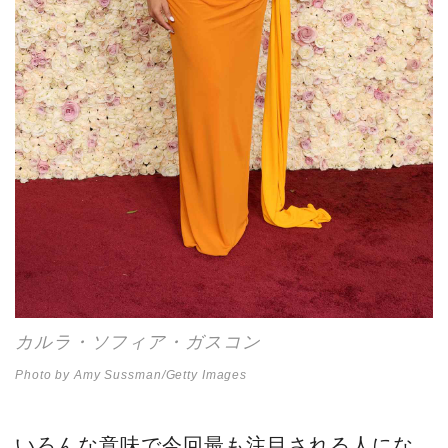
カルラ・ソフィア・ガスコン
Photo by Amy Sussman/Getty Images
いろんな意味で今回最も注目される人にな