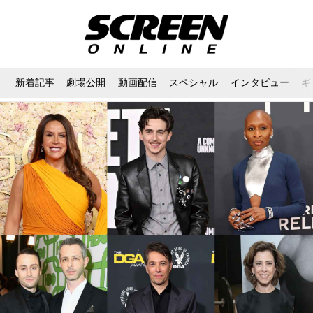
新着記事
劇場公開
動画配信
スペシャル
インタビュー
ギ