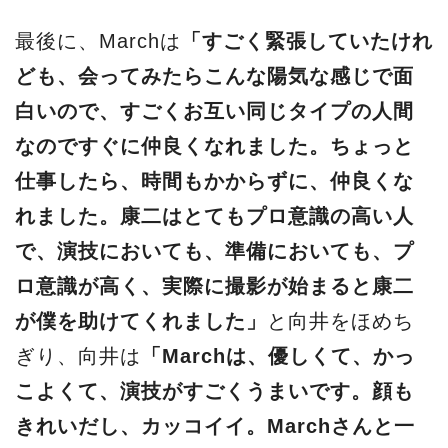
最後に、Marchは
「すごく緊張していたけれ
ども、会ってみたらこんな陽気な感じで面
白いので、すごくお互い同じタイプの人間
なのですぐに仲良くなれました。ちょっと
仕事したら、時間もかからずに、仲良くな
れました。康二はとてもプロ意識の高い人
で、演技においても、準備においても、プ
ロ意識が高く、実際に撮影が始まると康二
が僕を助けてくれました」
と向井をほめち
ぎり、向井は
「Marchは、優しくて、かっ
こよくて、演技がすごくうまいです。顔も
きれいだし、カッコイイ。Marchさんと一