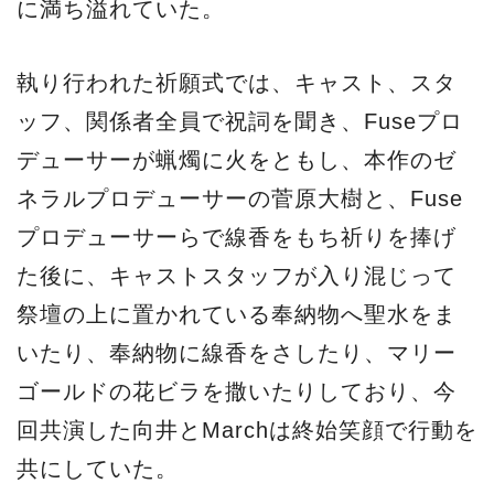
に満ち溢れていた。
執り行われた祈願式では、キャスト、スタ
ッフ、関係者全員で祝詞を聞き、Fuseプロ
デューサーが蝋燭に火をともし、本作のゼ
ネラルプロデューサーの菅原大樹と、Fuse
プロデューサーらで線香をもち祈りを捧げ
た後に、キャストスタッフが入り混じって
祭壇の上に置かれている奉納物へ聖水をま
いたり、奉納物に線香をさしたり、マリー
ゴールドの花ビラを撒いたりしており、今
回共演した向井とMarchは終始笑顔で行動を
共にしていた。