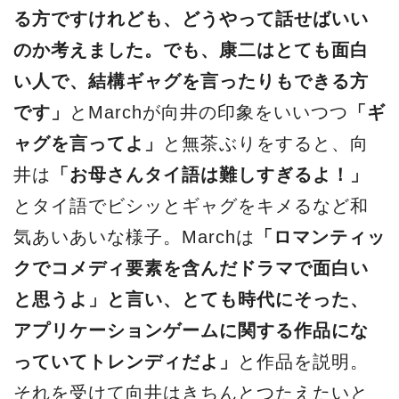
る方ですけれども、どうやって話せばいい
のか考えました。でも、康二はとても面白
い人で、結構ギャグを言ったりもできる方
です」
とMarchが向井の印象をいいつつ
「ギ
ャグを言ってよ」
と無茶ぶりをすると、向
井は
「お母さんタイ語は難しすぎるよ！」
とタイ語でビシッとギャグをキメるなど和
気あいあいな様子。Marchは
「ロマンティッ
クでコメディ要素を含んだドラマで面白い
と思うよ」と言い、とても時代にそった、
アプリケーションゲームに関する作品にな
っていてトレンディだよ」
と作品を説明。
それを受けて向井はきちんとつたえたいと