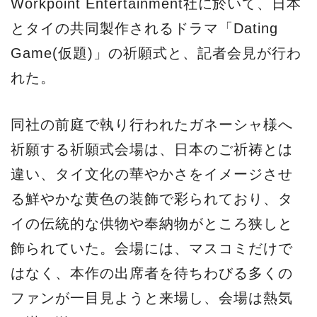
Workpoint Entertainment社に於いて、日本
とタイの共同製作されるドラマ「Dating
Game(仮題)」の祈願式と、記者会見が行わ
れた。
同社の前庭で執り行われたガネーシャ様へ
祈願する祈願式会場は、日本のご祈祷とは
違い、タイ文化の華やかさをイメージさせ
る鮮やかな黄色の装飾で彩られており、タ
イの伝統的な供物や奉納物がところ狭しと
飾られていた。会場には、マスコミだけで
はなく、本作の出席者を待ちわびる多くの
ファンが一目見ようと来場し、会場は熱気