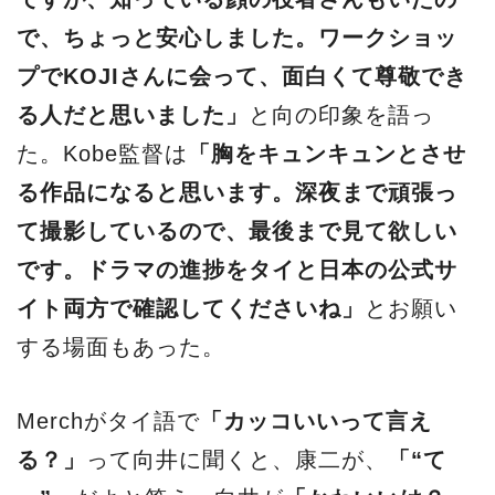
で、ちょっと安心しました。ワークショッ
プでKOJIさんに会って、面白くて尊敬でき
る人だと思いました」
と向の印象を語っ
た。Kobe監督は
「胸をキュンキュンとさせ
る作品になると思います。深夜まで頑張っ
て撮影しているので、最後まで見て欲しい
です。ドラマの進捗をタイと日本の公式サ
イト両方で確認してくださいね」
とお願い
する場面もあった。
Merchがタイ語で
「カッコいいって言え
る？」
って向井に聞くと、康二が、
「“て