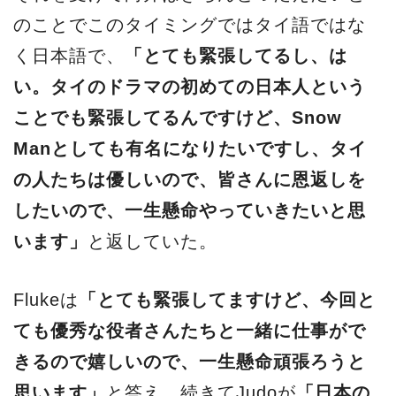
のことでこのタイミングではタイ語ではな
く日本語で、
「とても緊張してるし、は
い。タイのドラマの初めての日本人という
ことでも緊張してるんですけど、Snow
Manとしても有名になりたいですし、タイ
の人たちは優しいので、皆さんに恩返しを
したいので、一生懸命やっていきたいと思
います」
と返していた。
Flukeは
「とても緊張してますけど、今回と
ても優秀な役者さんたちと一緒に仕事がで
きるので嬉しいので、一生懸命頑張ろうと
思います」
と答え、続きてJudoが
「日本の