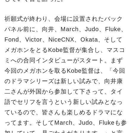
祈願式が終わり、会場に設置されたバック
パネル前に、向井、March、Judo、Fluke、
Fond、Victor、NiceCNX、Okata、そして
メガホンをとるKobe監督が集合し、マスコ
ミへの合同インタビューがスタート。まず
今回のメガホンを取るKobe監督は、「今回
のドラマシリーズは新しい試みで、向井康
二さんが外国から参加して下さって、タイ
語でセリフを言うという新しい試みとなっ
ているので、皆さんも楽しめるドラマにな
ってます。そしてMarch、Judo、Flukeも参
加していて、見ごたえがあります。」と言