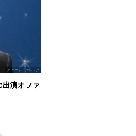
ダニエル・クレイグ
の出演オファ