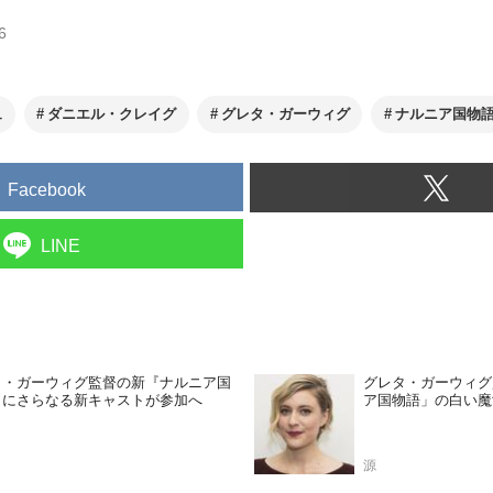
6
ュ
ダニエル・クレイグ
グレタ・ガーウィグ
ナルニア国物
Facebook
LINE
タ・ガーウィグ監督の新『ナルニア国
グレタ・ガーウィグ
』にさらなる新キャストが参加へ
ア国物語」の白い魔
源