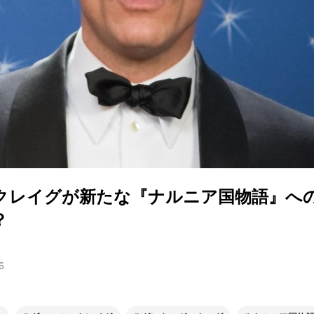
クレイグが新たな『ナルニア国物語』へ
？
6