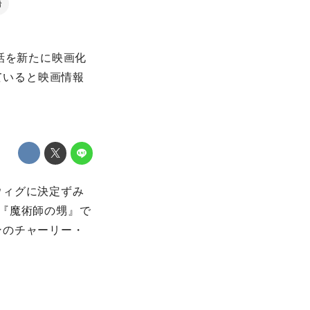
語
話を新たに映画化
されていると映画情報
ウィグに決定ずみ
『魔術師の甥』で
ンのチャーリー・