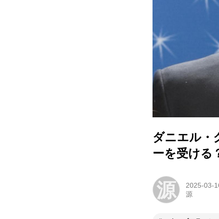
ダニエル・
ーを受ける
源
2025-03-1
源