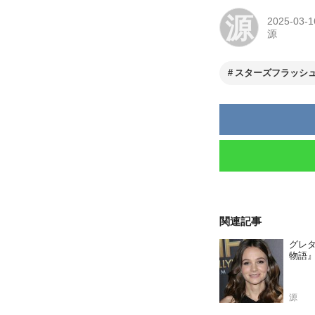
源
2025-03-1
源
スターズフラッシ
関連記事
グレ
物語
源