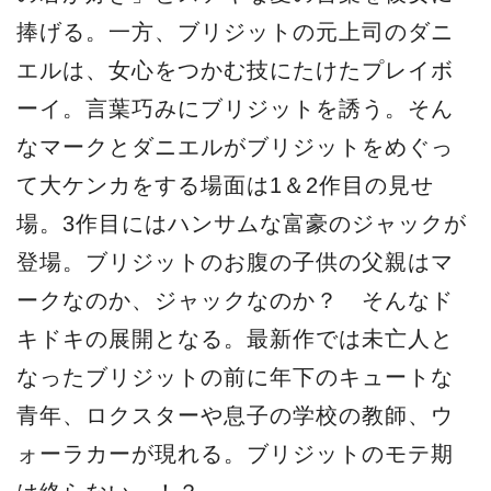
捧げる。一方、ブリジットの元上司のダニ
エルは、女心をつかむ技にたけたプレイボ
ーイ。言葉巧みにブリジットを誘う。そん
なマークとダニエルがブリジットをめぐっ
て大ケンカをする場面は1＆2作目の見せ
場。3作目にはハンサムな富豪のジャックが
登場。ブリジットのお腹の子供の父親はマ
ークなのか、ジャックなのか？ そんなド
キドキの展開となる。最新作では未亡人と
なったブリジットの前に年下のキュートな
青年、ロクスターや息子の学校の教師、ウ
ォーラカーが現れる。ブリジットのモテ期