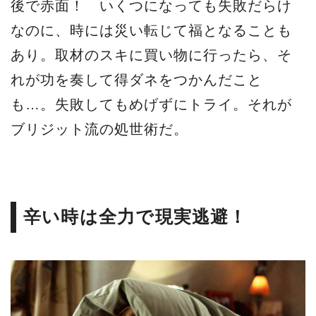
後で赤面！ いくつになっても失敗だらけ
なのに、時には災い転じて福となることも
あり。取材のスキに買い物に行ったら、そ
れが功を奏して得ダネをつかんだこと
も…。失敗してもめげずにトライ。それが
ブリジット流の処世術だ。
辛い時は全力で現実逃避！