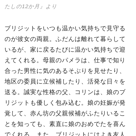
たしの12か月』より
ブリジットをいつも温かい気持ちで見守る
のが彼女の両親。ふだんは離れて暮らして
いるが、家に戻るたびに温かい気持ちで迎
えてくれる。母親のパメラは、仕事で知り
合った男性に気のあるそぶりを見せたり、
地区の委員に立候補したり、活発な日々を
送る。誠実な性格の父、コリンは、娘のブ
リジットも優しく包み込む。娘の妊娠が発
覚して、赤ん坊の父親候補がふたりいるこ
とを知っても、素直に娘のおめでたを喜ん
でくれる。また、ブリジットにはよき友人