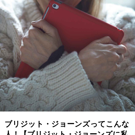
ブリジット・ジョーンズってこんな
人！【ブリジット・ジョーンズに私