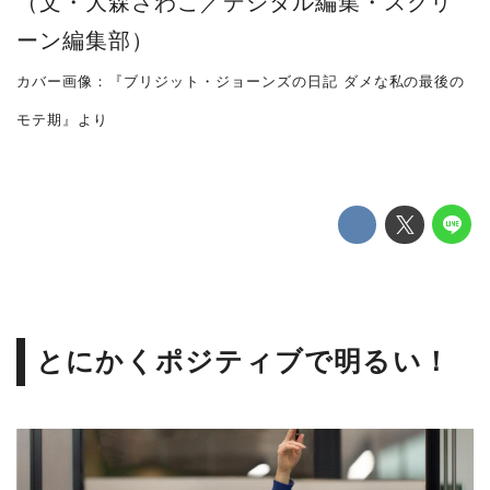
（文・大森さわこ／デジタル編集・スクリ
ーン編集部）
カバー画像：『ブリジット・ジョーンズの日記 ダメな私の最後の
モテ期』より
とにかくポジティブで明るい！