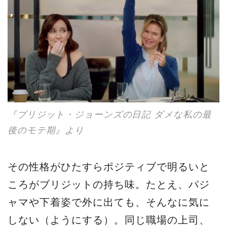
『ブリジット・ジョーンズの日記 ダメな私の最
後のモテ期』より
その性格がひたすらポジティブで明るいと
ころがブリジットの持ち味。たとえ、パジ
ャマや下着姿で外に出ても、そんなに気に
しない（ようにする）。同じ職場の上司、