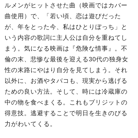
ルメンがヒットさせた曲（映画ではカバー
曲使用）で、「若い頃、恋は遊びだった
が、年をとった今、私はひとりぼっち」と
いう内容の歌詞に主人公は自分を重ねてし
まう。気になる映画は『危険な情事』。不
倫の末、悲惨な最後を迎える30代の独身女
性の末路にやはり自分を見てしまう。それ
以外に、お酒やタバコも、現実から逃げる
ための良い方法。そして、時には冷蔵庫の
中の物を食べまくる。これもブリジットの
得意技。逃避することで明日を生きのびる
力がわいてくる。