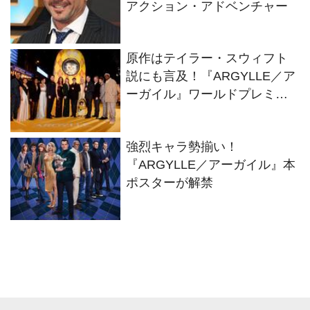
アクション・アドベンチャー
原作はテイラー・スウィフト
説にも言及！『ARGYLLE／ア
ーガイル』ワールドプレミア
に監督＆豪華キャスト陣集
結！
強烈キャラ勢揃い！
『ARGYLLE／アーガイル』本
ポスターが解禁