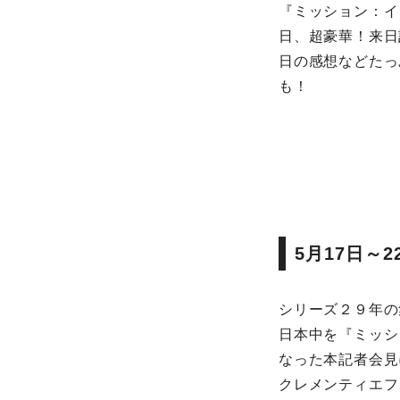
『ミッション：イ
日、超豪華！来日
日の感想などたっ
も！
5月17日～
シリーズ２９年の
日本中を『ミッシ
なった本記者会見
クレメンティエフ