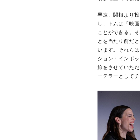
早速、関根より投
し、トムは「映画
ことができる。そ
とを当たり前だと
います。それらは
ション：インポッ
旅をさせていただ
ーテラーとしてチ