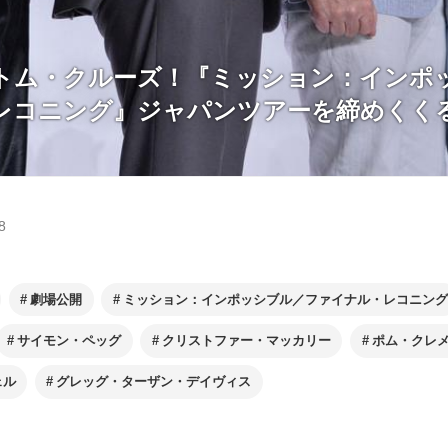
トム・クルーズ！『ミッション：インポ
レコニング』ジャパンツアーを締めくく
8
劇場公開
ミッション：インポッシブル／ファイナル・レコニング
サイモン・ペッグ
クリストファー・マッカリー
ポム・クレ
ェル
グレッグ・ターザン・デイヴィス