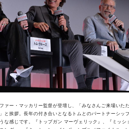
ファー・マッカリー監督が登壇し、「みなさんご来場いた
」と挨拶。長年の付き合いとなるトムとのパートナーシッ
うな感じです。『トップガン マーヴェリック』、『ミッシ