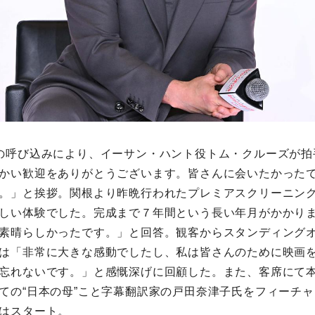
の呼び込みにより、イーサン・ハント役トム・クルーズが拍
かい歓迎をありがとうございます。皆さんに会いたかった
。」と挨拶。関根より昨晩行われたプレミアスクリーニン
しい体験でした。完成まで７年間という長い年月がかかり
素晴らしかったです。」と回答。観客からスタンディング
は「非常に大きな感動でしたし、私は皆さんのために映画
忘れないです。」と感慨深げに回顧した。また、客席にて
ての“日本の母”こと字幕翻訳家の戸田奈津子氏をフィーチ
はスタート。