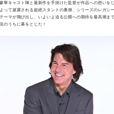
豪華キャスト陣と最新作を手掛けた監督が作品への想いを
よって披露される超絶スタントの裏側、シリーズのレガシ
テーマが飛び出し、いよいよ迫る公開への期待を最高潮ま
況のうちに幕をとじた！