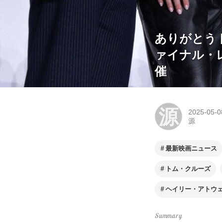
ありがとう
ァイナル・
催
源
2025-05-0
源
最新映画ニュース
トム・クルーズ
ヘイリー・アトウ