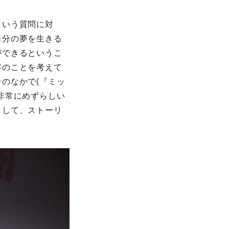
という質問に対
自分の夢を生きる
ができるというこ
客のことを考えて
のなかで(『ミッ
非常にめずらしい
として、ストーリ