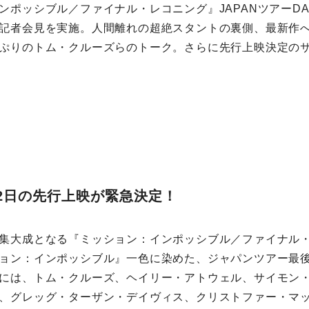
ンポッシブル／ファイナル・レコニング』JAPANツアーDA
記者会見を実施。人間離れの超絶スタントの裏側、最新作
ぷりのトム・クルーズらのトーク。さらに先行上映決定の
22日の先行上映が緊急決定！
集大成となる『ミッション：インポッシブル／ファイナル
ョン：インポッシブル』一色に染めた、ジャパンツアー最
には、トム・クルーズ、ヘイリー・アトウェル、サイモン
、グレッグ・ターザン・デイヴィス、クリストファー・マ