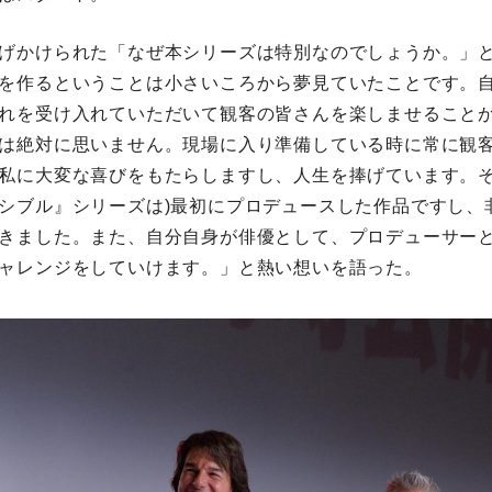
げかけられた「なぜ本シリーズは特別なのでしょうか。」
を作るということは小さいころから夢見ていたことです。
れを受け入れていただいて観客の皆さんを楽しませること
は絶対に思いません。現場に入り準備している時に常に観
私に大変な喜びをもたらしますし、人生を捧げています。そ
シブル』シリーズは)最初にプロデュースした作品ですし、
きました。また、自分自身が俳優として、プロデューサー
ャレンジをしていけます。」と熱い想いを語った。