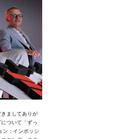
だきましてありが
プについて「ずっ
ョン：インポッシ