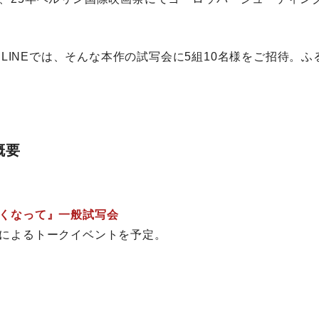
ONLINEでは、そんな本作の試写会に5組10名様をご招待。
概要
くなって』一般試写会
によるトークイベントを予定。