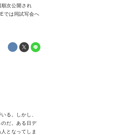
全国順次公開され
NEでは同試写会へ
がいる。しかし、
るのだ。ある日デ
ぬ人となってしま