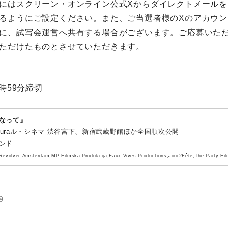
にはスクリーン・オンライン公式Xからダイレクトメールを
るようにご設定ください。また、ご当選者様のXのアカウン
に、試写会運営へ共有する場合がございます。ご応募いた
ただけたものとさせていただきます。
3時59分締切
なって』
kamuraル・シネマ 渋谷宮下、新宿武蔵野館ほか全国順次公開
ンド
evolver Amsterdam,MP Filmska Produkcija,Eaux Vives Productions,Jour2Fête,The Party Fil
9