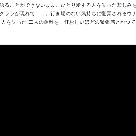
語ることができないまま、ひとり愛する人を失った悲しみ
クララが現れて――。行き場のない気持ちに翻弄されるウ
る人を失った”二人の距離を、狂おしいほどの緊張感とかつ