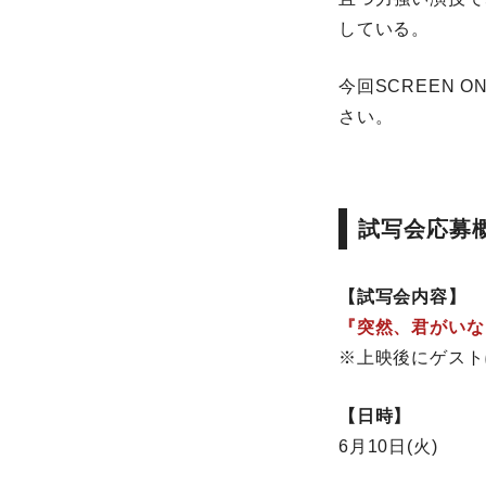
している。
今回SCREEN 
さい。
試写会応募
【試写会内容】
『突然、君がいな
※上映後にゲスト
【日時】
6月10日(火)