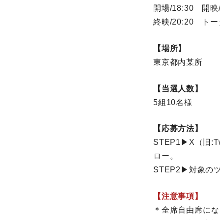
開場/18:30 開
終映/20:20 トー
【場所】
東京都内某所
【当選人数】
5組10名様
【応募方法】
STEP1▶X（旧:
ロー。
STEP2▶対象
【注意事項】
＊全席自由席にな