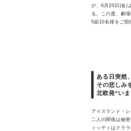
が、6月20日(金
る。この度、劇場
5組10名様をご
ある日突然
その悲しみ
北欧発“い
アイスランド・レ
二人の関係は秘密
ィッディはクララ