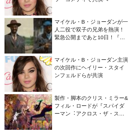
マイケル・B・ジョーダンが一
人二役で双子の兄弟を熱演！
緊急公開まであと10日！『罪
人たち』特別映像解禁！
マイケル・B・ジョーダン主演
の次回作にヘイリー・スタイ
ンフェルドらが共演
製作・脚本のクリス・ミラー&
フィル・ロードが『スパイダ
ーマン︓アクロス・ザ・スパ
イダーバース』について語る
特別映像が公開！