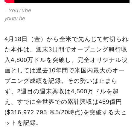
- YouTube
youtu.be
4月18日（金）から全米で先んじて封切られ
た本作は、週末3日間でオープニング興行収
入4,800万ドルを突破し、完全オリジナル映
画としては過去10年間で米国内最大のオー
プニング成績を記録。その勢いは止まら
ず、2週目の週末興収は4,500万ドルを超
え、すでに全世界での累計興収は459億円
($316,972,795 ※5/20時点)を突破する大ヒ
ットを記録。