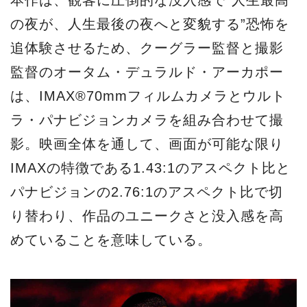
の夜が、人生最後の夜へと変貌する”恐怖を
追体験させるため、クーグラー監督と撮影
監督のオータム・デュラルド・アーカポー
は、IMAX®70mmフィルムカメラとウルト
ラ・パナビジョンカメラを組み合わせて撮
影。映画全体を通して、画面が可能な限り
IMAXの特徴である1.43:1のアスペクト比と
パナビジョンの2.76:1のアスペクト比で切
り替わり、作品のユニークさと没入感を高
めていることを意味している。