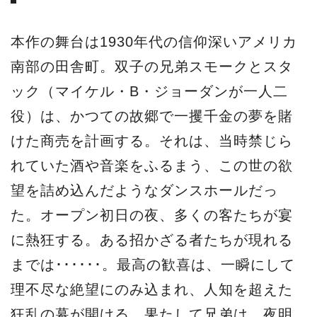
本作の舞台は1930年代の信仰深いアメリカ
南部の田舎町。双子の兄弟スモークとスタ
ック（マイケル・B・ジョーダンが一人二
役）は、かつての故郷で一攫千金の夢を賭
けた商売を計画する。それは、当時禁じら
れていた酒や音楽をふるまう、この世の欲
望を詰め込んだようなダンスホールだっ
た。オープン初日の夜、多くの客たちが宴
に熱狂する。ある招かざる者たちが現れる
までは･･････。最高の歓喜は、一瞬にして
理不尽な絶望にのみ込まれ、人知を超えた
狂乱の幕が開ける。果たして兄弟は、夜明