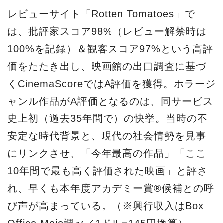
レビューサイト「Rotten Tomatoes」で
は、批評家スコア98%（レビュー解禁時は
100%を記録）＆観客スコア97%という高評
価をたたき出し、映画館の出口調査に基づ
くCinemaScoreではA評価を獲得。ホラージ
ャンル作品がA評価となるのは、同サービス
史上初（過去35年間で）の快挙。当時の不
安定な時代背景と、現代の社会情勢を見事
にリンクさせ、「今年最高の作品」「ここ
10年間で最も高く評価された映画」と評さ
れ、早くも本年度アカデミー賞®候補との呼
び声が高まっている。（※興行収入はBox
Office Mojo調べ／1ドル=145円換算）