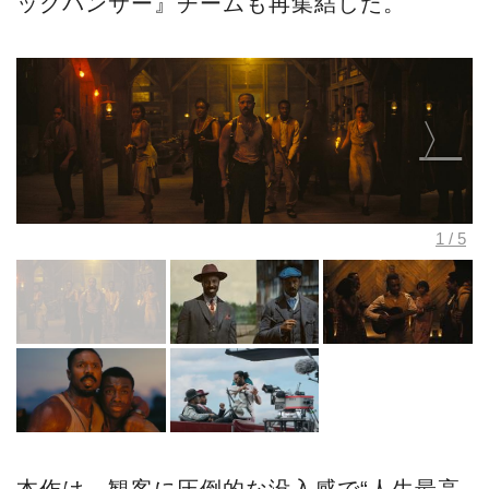
ックパンサー』チームも再集結した。
本作は、観客に圧倒的な没入感で“人生最高