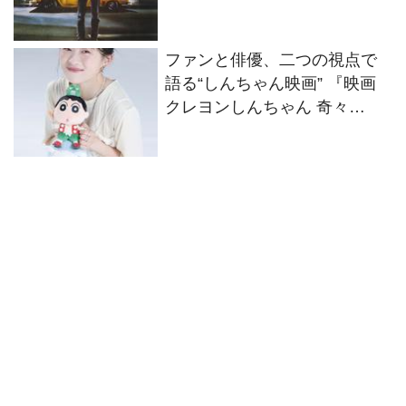
バー』
ファンと俳優、二つの視点で
語る“しんちゃん映画” 『映画
クレヨンしんちゃん 奇々
怪々！オラの妖怪バケ～ショ
ン』伊藤沙莉インタビュー