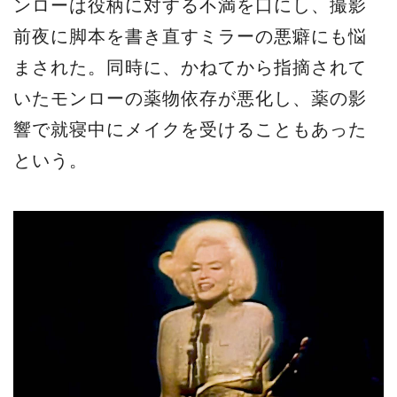
ンローは役柄に対する不満を口にし、撮影
前夜に脚本を書き直すミラーの悪癖にも悩
まされた。同時に、かねてから指摘されて
いたモンローの薬物依存が悪化し、薬の影
響で就寝中にメイクを受けることもあった
という。