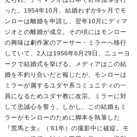
った。1954年10月、結婚わずか9ヶ月でモ
ンローは離婚を申請し、翌年10月にディマ
ジオとの離婚が成立。その頃にはモンロー
の興味は劇作家のアーサー・ミラーへ移行
していて、2人は1956年6月29日、ニューヨ
ークで結婚式を挙げる。メディアはこの結
婚を不釣り合いだと報じたが、モンローは
ミラーが属するユダヤ系コミュニティの一
員になるためユダヤ教に改宗。ミラーに対
して忠誠心を誓う。しかし、この結婚もミ
ラーがモンローのために脚本を執筆した
『荒馬と女』（’61年）の撮影中に破綻。モ