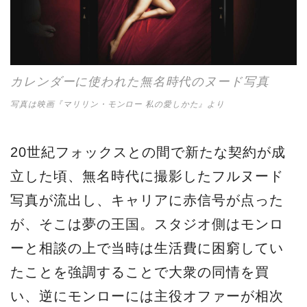
カレンダーに使われた無名時代のヌード写真
写真は映画『マリリン・モンロー 私の愛しかた』より
20世紀フォックスとの間で新たな契約が成
立した頃、無名時代に撮影したフルヌード
写真が流出し、キャリアに赤信号が点った
が、そこは夢の王国。スタジオ側はモンロ
ーと相談の上で当時は生活費に困窮してい
たことを強調することで大衆の同情を買
い、逆にモンローには主役オファーが相次