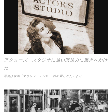
アクターズ・スタジオに通い演技力に磨きをかけ
た
写真は映画『マリリン・モンロー 私の愛しかた』より