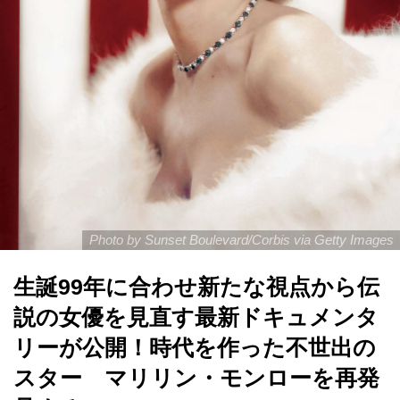
Photo by Sunset Boulevard/Corbis via Getty Images
生誕99年に合わせ新たな視点から伝
説の女優を見直す最新ドキュメンタ
リーが公開！時代を作った不世出の
スター マリリン・モンローを再発