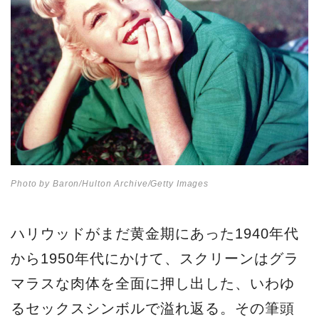
Photo by Baron/Hulton Archive/Getty Images
ハリウッドがまだ黄金期にあった1940年代
から1950年代にかけて、スクリーンはグラ
マラスな肉体を全面に押し出した、いわゆ
るセックスシンボルで溢れ返る。その筆頭