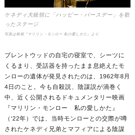
ケネディ大統領に「ハッピー・バースデー」を歌
ったステージ
写真は映画『マリリン・モンロー 私の愛しかた』より
ブレントウッドの自宅の寝室で、シーツに
くるまり、受話器を持ったまま息絶えたモ
ンローの遺体が発見されたのは、1962年8月
4日のこと。今も自殺説、陰謀説が渦巻く
中、近く公開されるドキュメンタリー映画
『マリリン・モンロー 私の愛しかた』
（‘22年）では、当時モンローとの交際が噂
されたケネディ兄弟とマフィアによる陰謀