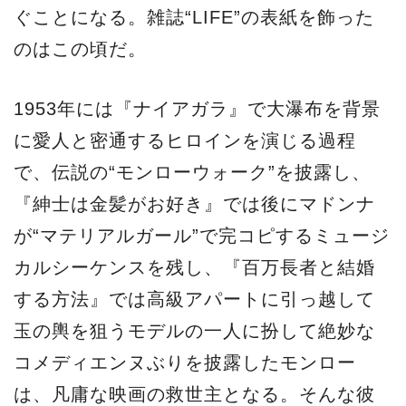
ぐことになる。雑誌“LIFE”の表紙を飾った
のはこの頃だ。
1953年には『ナイアガラ』で大瀑布を背景
に愛人と密通するヒロインを演じる過程
で、伝説の“モンローウォーク”を披露し、
『紳士は金髪がお好き』では後にマドンナ
が“マテリアルガール”で完コピするミュージ
カルシーケンスを残し、『百万長者と結婚
する方法』では高級アパートに引っ越して
玉の輿を狙うモデルの一人に扮して絶妙な
コメディエンヌぶりを披露したモンロー
は、凡庸な映画の救世主となる。そんな彼