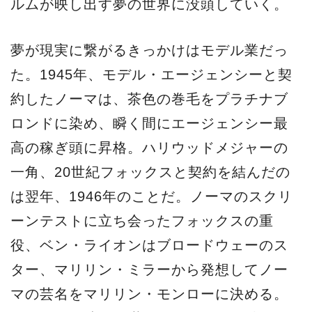
ルムが映し出す夢の世界に没頭していく。
夢が現実に繋がるきっかけはモデル業だっ
た。1945年、モデル・エージェンシーと契
約したノーマは、茶色の巻毛をプラチナブ
ロンドに染め、瞬く間にエージェンシー最
高の稼ぎ頭に昇格。ハリウッドメジャーの
一角、20世紀フォックスと契約を結んだの
は翌年、1946年のことだ。ノーマのスクリ
ーンテストに立ち会ったフォックスの重
役、ベン・ライオンはブロードウェーのス
ター、マリリン・ミラーから発想してノー
マの芸名をマリリン・モンローに決める。