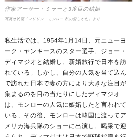
作家アーサー・ミラーと3度目の結婚
写真は映画『マリリン・モンロー 私の愛しかた』より
私生活では、1954年1月14日、元ニューヨ
ーク・ヤンキースのスター選手、ジョー・
ディマジオと結婚し、新婚旅行で日本を訪
れている。しかし、自分の人気を当て込ん
で訪れた日本で妻の方により大きな注目が
集まるのを目の当たりにしたディマジオ
は、モンローの人気に嫉妬したと言われて
いる。その後、モンローは韓国に渡ってア
メリカ海兵隊のショーに出演し、喝采で迎
えられ、ディマジオは日本で野球指導を行