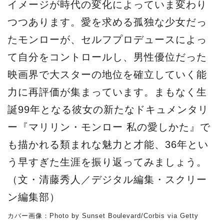
イメージが時代の変化によっていま変わり
つつあります。愛を求める孤独な少女だっ
たモンローが、セルフプロデュースによっ
て自分をコントロールし、男性優位だった
映画界で大スターの地位を確立していく能
力に再評価が集まっています。まもなく生
誕99年となる彼女の新たなドキュメンタリ
ー『マリリン・モンロー 私の愛しかた』で
も描かれる類まれな魅力と才能、36年とい
う早すぎた生涯を振り返ってみましょう。
（文・清藤秀人／デジタル編集・スクリー
ン編集部）
カバー画像：Photo by Sunset Boulevard/Corbis via Getty