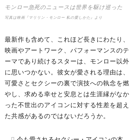
モンロー急死のニュースは世界を駆け巡った
写真は映画『マリリン・モンロー 私の愛しかた』より
最新作も含めて、これほど長きにわたり、
映画やアートワーク、パフォーマンスのテ
ーマであり続けるスターは、モンロー以外
に思いつかない。彼女が愛される理由は、
可愛さとセクシーの裏で演技への執念を燃
やし、求める幸せと安息とは生涯縁がなか
った不世出のアイコンに対する性差を超え
た共感があるのではないだろうか。
今も愛されるセクシー・アイコンの本