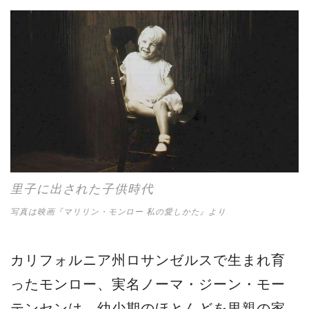
里子に出された子供時代
写真は映画『マリリン・モンロー 私の愛しかた』より
カリフォルニア州ロサンゼルスで生まれ育
ったモンロー、実名ノーマ・ジーン・モー
テンセンは、幼少期のほとんどを里親の家