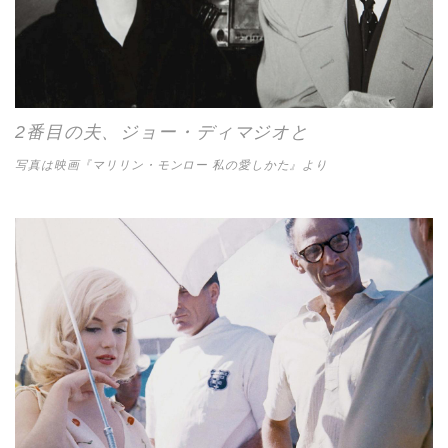
2番目の夫、ジョー・ディマジオと
写真は映画『マリリン・モンロー 私の愛しかた』より