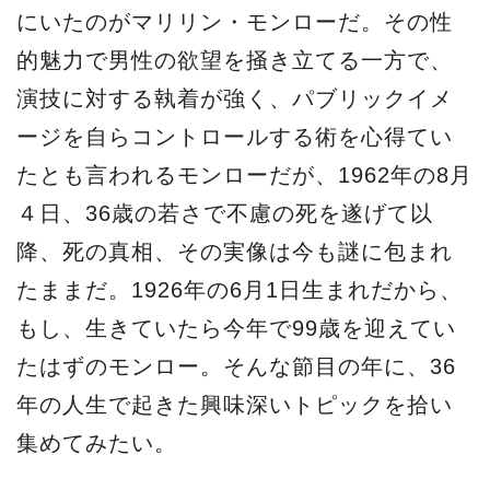
にいたのがマリリン・モンローだ。その性
的魅力で男性の欲望を掻き立てる一方で、
演技に対する執着が強く、パブリックイメ
ージを自らコントロールする術を心得てい
たとも言われるモンローだが、1962年の8月
４日、36歳の若さで不慮の死を遂げて以
降、死の真相、その実像は今も謎に包まれ
たままだ。1926年の6月1日生まれだから、
もし、生きていたら今年で99歳を迎えてい
たはずのモンロー。そんな節目の年に、36
年の人生で起きた興味深いトピックを拾い
集めてみたい。