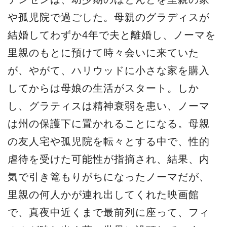
や孤児院で過ごした。母親のグラディスが
結婚してわずか4年で夫と離婚し、ノーマを
里親のもとに預けて時々会いに来ていた
が、やがて、ハリウッドに小さな家を購入
してからは母娘の生活がスタート。しか
し、グラティスは精神衰弱を患い、ノーマ
は州の保護下に置かれることになる。母親
の友人宅や孤児院を転々とする中で、性的
虐待を受けた可能性が指摘され、結果、内
気で引き篭もりがちになったノーマだが、
里親の何人かが連れ出してくれた映画館
で、真夜中近くまで最前列に座って、フィ