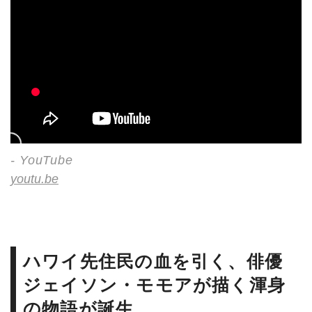
- YouTube
youtu.be
ハワイ先住民の血を引く、俳優
ジェイソン・モモアが描く渾身
の物語が誕生