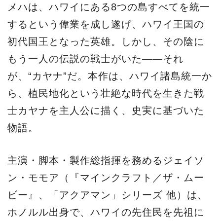
メハは、ハワイにある8つの島すべてを統一
するという偉業を成し遂げ、ハワイ王国の
初代国王となった英雄。しかし、その陰に
もう一人の伝説の戦士がいた――それ
が、“カヤナ”だ。本作は、ハワイ諸島統一か
ら、植民地化という壮絶な時代を生きた戦
士カヤナを主人公に描く、史実に基づいた
物語。
主演・脚本・製作総指揮を務めるジェイソ
ン・モモア（『マインクラフト／ザ・ムー
ビー』、「アクアマン」シリーズ 他）は、
ホノルル出身で、ハワイの先住民を先祖に