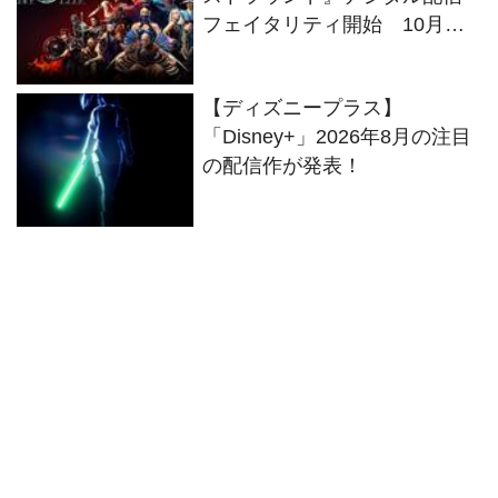
フェイタリティ開始 10月に
4K UHD&ブルーレイ発売
【ディズニープラス】
「Disney+」2026年8月の注目
の配信作が発表！