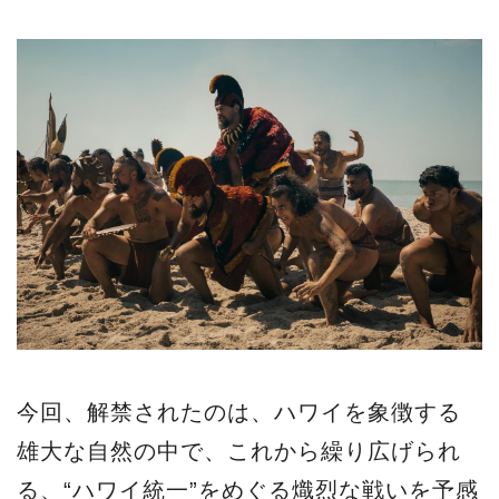
今回、解禁されたのは、ハワイを象徴する
雄大な自然の中で、これから繰り広げられ
る、“ハワイ統一”をめぐる熾烈な戦いを予感