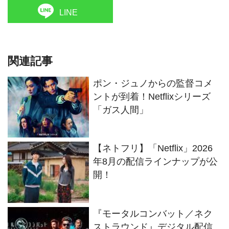
LINE
関連記事
ポン・ジュノからの監督コメ
ントが到着！Netflixシリーズ
「ガス人間」
【ネトフリ】「Netflix」2026
年8月の配信ラインナップが公
開！
『モータルコンバット／ネク
ストラウンド』デジタル配信