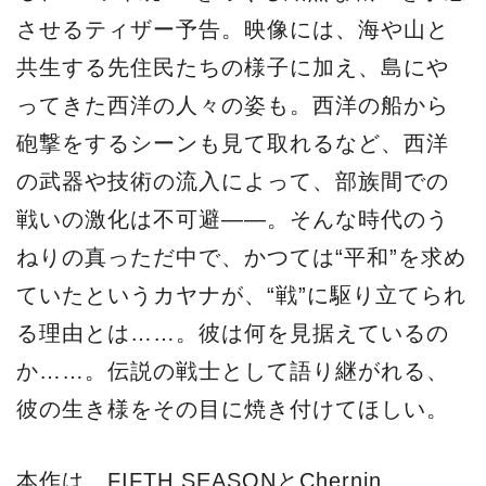
させるティザー予告。映像には、海や山と
共生する先住民たちの様子に加え、島にや
ってきた西洋の人々の姿も。西洋の船から
砲撃をするシーンも見て取れるなど、西洋
の武器や技術の流入によって、部族間での
戦いの激化は不可避――。そんな時代のう
ねりの真っただ中で、かつては“平和”を求め
ていたというカヤナが、“戦”に駆り立てられ
る理由とは……。彼は何を見据えているの
か……。伝説の戦士として語り継がれる、
彼の生き様をその目に焼き付けてほしい。
本作は、FIFTH SEASONとChernin