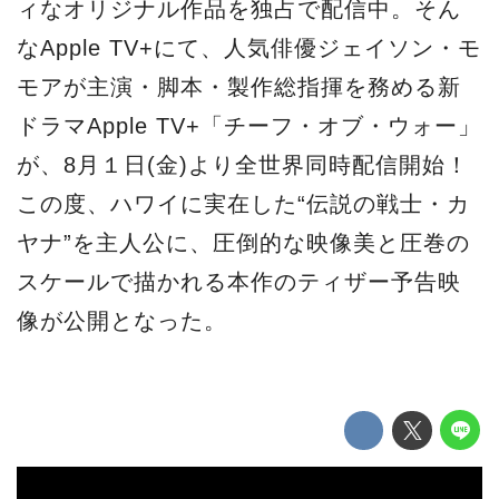
ィなオリジナル作品を独占で配信中。そん
なApple TV+にて、人気俳優ジェイソン・モ
モアが主演・脚本・製作総指揮を務める新
ドラマApple TV+「チーフ・オブ・ウォー」
が、8月１日(金)より全世界同時配信開始！
この度、ハワイに実在した“伝説の戦士・カ
ヤナ”を主人公に、圧倒的な映像美と圧巻の
スケールで描かれる本作のティザー予告映
像が公開となった。