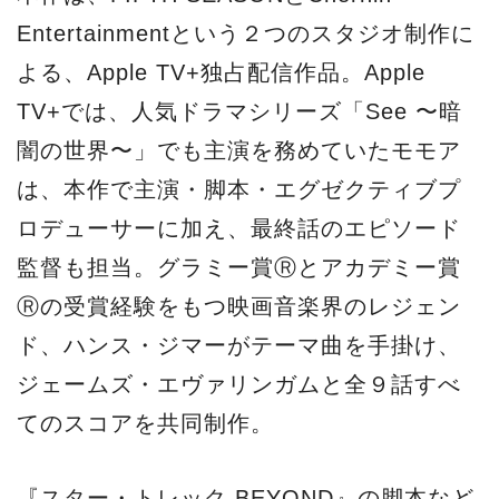
Entertainmentという２つのスタジオ制作に
よる、Apple TV+独占配信作品。Apple
TV+では、人気ドラマシリーズ「See 〜暗
闇の世界〜」でも主演を務めていたモモア
は、本作で主演・脚本・エグゼクティブプ
ロデューサーに加え、最終話のエピソード
監督も担当。グラミー賞Ⓡとアカデミー賞
Ⓡの受賞経験をもつ映画音楽界のレジェン
ド、ハンス・ジマーがテーマ曲を手掛け、
ジェームズ・エヴァリンガムと全９話すべ
てのスコアを共同制作。
『スター・トレック BEYOND』の脚本など