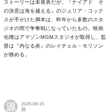
ストーリーは未発表だが、『ナイアド そ
の決意は海を越える』のジュリア・コック
スが手がけた脚本は、昨年から多数のスタ
ジオの間で争奪戦になっていたもの。映画
化権はアマゾンMGMスタジオが取得し、監
督は『内なる炎』のレイチェル・モリソン
が務める。
源
2025-06-15
源